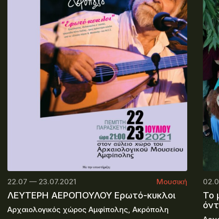
22.07 — 23.07.2021
Μουσική
02.0
ΛΕΥΤΕΡΗ ΑΕΡΟΠΟΥΛΟΥ Ερωτό-κυκλοι
Το 
όν
Αρχαιολογικός χώρος Αμφίπολης, Ακρόπολη