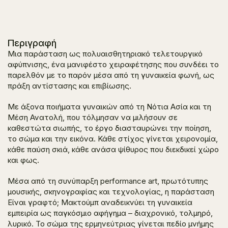
Περιγραφή
Μια παράσταση ως πολυαισθητηριακό τελετουργικό
αφύπνισης, ένα μανιφέστο χειραφέτησης που συνδέει το
παρελθόν με το παρόν μέσα από τη γυναικεία φωνή, ως
πράξη αντίστασης και επιβίωσης.
Με άξονα ποιήματα γυναικών από τη Νότια Ασία και τη
Μέση Ανατολή, που τόλμησαν να μιλήσουν σε
καθεστώτα σιωπής, το έργο διασταυρώνει την ποίηση,
το σώμα και την εικόνα. Κάθε στίχος γίνεται χειρονομία,
κάθε παύση σκιά, κάθε ανάσα ψίθυρος που διεκδικεί χώρο
και φως.
Μέσα από τη συνύπαρξη performance art, πρωτότυπης
μουσικής, σκηνογραφίας και τεχνολογίας, η παράσταση
Είναι γραφτό; Μακτούμπ
αναδεικνύει τη γυναικεία
εμπειρία ως παγκόσμιο αφήγημα – διαχρονικό, τολμηρό,
λυρικό. Το σώμα της ερμηνεύτριας γίνεται πεδίο μνήμης