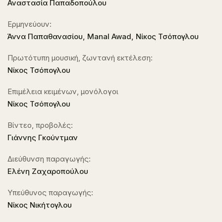
Αναστασία Παπαδοπούλου
Ερμηνεύουν:
Άννα Παπαθανασίου, Manal Awad, Νίκος Τσόπογλου
Πρωτότυπη μουσική, ζωντανή εκτέλεση:
Νίκος Τσόπογλου
Επιμέλεια κειμένων, μονόλογοι
Νίκος Τσόπογλου
Βίντεο, προβολές:
Γιάννης Γκούντμαν
Διεύθυνση παραγωγής:
Ελένη Ζαχαροπούλου
Υπεύθυνος παραγωγής:
Νίκος Νικήτογλου