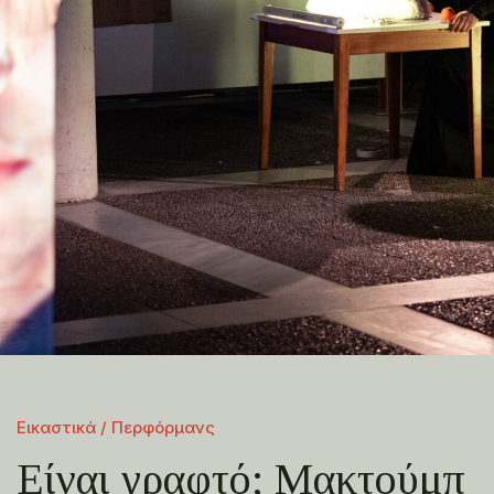
Εικαστικά / Περφόρμανς
Είναι γραφτό; Μακτούμπ