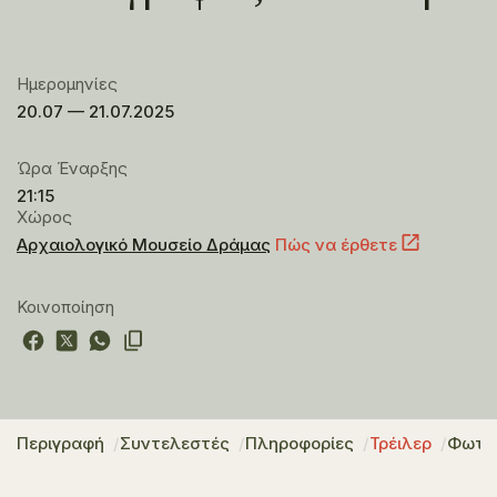
Ημερομηνίες
20.07 — 21.07.2025
Ώρα Έναρξης
21:15
Χώρος
Αρχαιολογικό Μουσείο Δράμας
Πώς να έρθετε
Κοινοποίηση
Περιγραφή
Συντελεστές
Πληροφορίες
Τρέιλερ
Φωτο