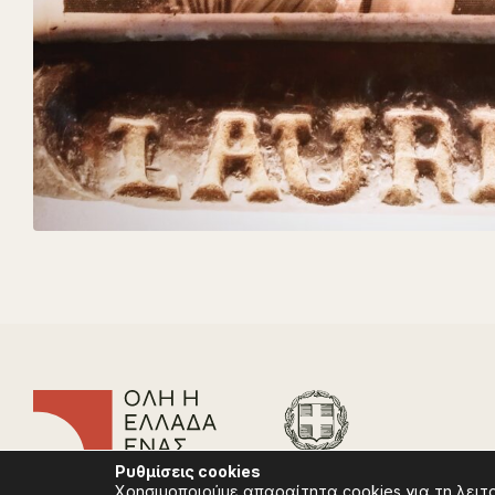
Ρυθμίσεις
cookies
Χρησιμοποιούμε απαραίτητα cookies για τη λειτ