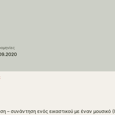
ρομηνίες
09.2020
ς
ση – συνάντηση ενός εικαστικού με έναν μουσικό 