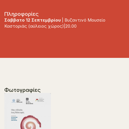
Πληροφορίες
Σάββατο 12 Σεπτεμβρίου
| Βυζαντινό Μουσείο
Καστοριάς (αύλειος χώρος)|20.00
Φωτογραφίες