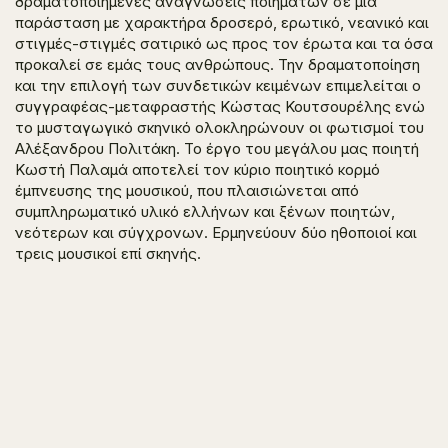
δραματοποιημένες αναγνώσεις ποιημάτων σε μια
παράσταση με χαρακτήρα δροσερό, ερωτικό, νεανικό και
στιγμές-στιγμές σατιρικό ως προς τον έρωτα και τα όσα
προκαλεί σε εμάς τους ανθρώπους. Την δραματοποίηση
και την επιλογή των συνδετικών κειμένων επιμελείται ο
συγγραφέας-μεταφραστής Κώστας Κουτσουρέλης ενώ
το μυσταγωγικό σκηνικό ολοκληρώνουν οι φωτισμοί του
Αλέξανδρου Πολιτάκη. Το έργο του μεγάλου μας ποιητή
Κωστή Παλαμά αποτελεί τον κύριο ποιητικό κορμό
έμπνευσης της μουσικού, που πλαισιώνεται από
συμπληρωματικό υλικό ελλήνων και ξένων ποιητών,
νεότερων και σύγχρονων. Ερμηνεύουν δύο ηθοποιοί και
τρεις μουσικοί επί σκηνής.