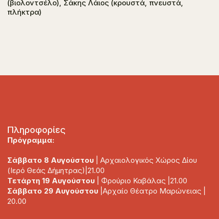
(βιολοντσέλο), Σάκης Λάιος (κρουστά, πνευστά,
πλήκτρα)
Πληροφορίες
Πρόγραμμα:
Σάββατο 8 Αυγούστου
| Αρχαιολογικός Χώρος Δίου
(Ιερό Θεάς Δήμητρας)|21.00
Τετάρτη 19 Αυγούστου
| Φρούριο Καβάλας |21.00
Σάββατο 29 Αυγούστου
|Αρχαίο Θέατρο Μαρώνειας |
20.00