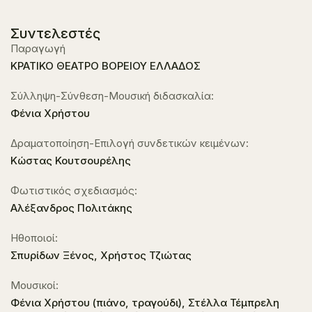
Συντελεστές
Παραγωγή
ΚΡΑΤΙΚΟ ΘΕΑΤΡΟ ΒΟΡΕΙΟΥ ΕΛΛΑΔΟΣ
Σύλληψη-Σύνθεση-Μουσική διδασκαλία:
Φένια Χρήστου
Δραματοποίηση-Επιλογή συνδετικών κειμένων:
Κώστας Κουτσουρέλης
Φωτιστικός σχεδιασμός:
Aλέξανδρος Πολιτάκης
Ηθοποιοί:
Σπυρίδων Ξένος, Χρήστος Τζιώτας
Μουσικοί:
Φένια Χρήστου (πιάνο, τραγούδι), Στέλλα Τέμπρελη