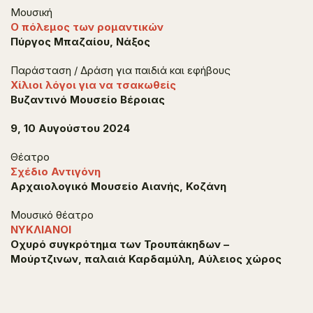
Μουσική
Ο πόλεμος των ρομαντικών
Πύργος Μπαζαίου, Νάξος
Παράσταση / Δράση για παιδιά και εφήβους
Χίλιοι λόγοι για να τσακωθείς
Βυζαντινό Μουσείο Βέροιας
9, 10 Αυγούστου 2024
Θέατρο
Σχέδιο Αντιγόνη
Αρχαιολογικό Μουσείο Αιανής, Κοζάνη
Μουσικό θέατρο
ΝΥΚΛΙΑΝΟΙ
Οχυρό συγκρότημα των Τρουπάκηδων –
Μούρτζινων, παλαιά Καρδαμύλη, Αύλειος χώρος