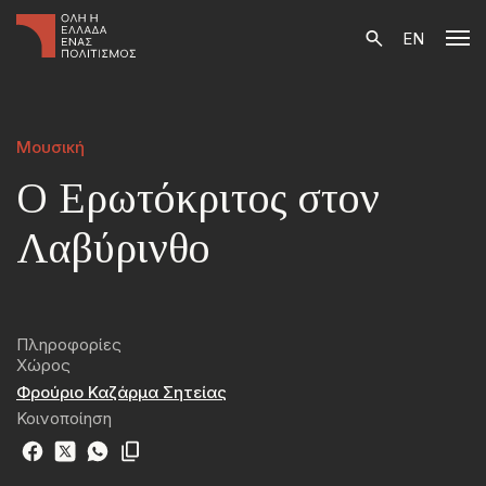
EN
Μουσική
Ο Ερωτόκριτος στον
Λαβύρινθο
Πληροφορίες
Χώρος
Φρούριο Καζάρμα Σητείας
Κοινοποίηση