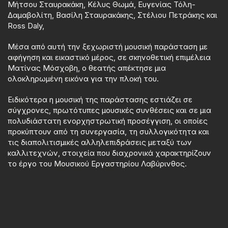
Μήτσου Σταυρακάκη, Κέλυς Θωμά, Ευγενίας Τόλη-
Δαμαβολίτη, Βασίλη Σταυρακάκης, Στέλιου Πετράκης και
Ross Daly,
Μέσα από αυτή την ξεχωριστή μουσική παράσταση με
αφήγηση και εικαστικό μέρος, σε σκηνοθετική επιμέλεια
Ματίνας Μόσχοβη,
ο θεατής απέκτησε μια
ολοκληρωμένη εικόνα για την πλοκή του.
Ειδικότερα η μουσική της παράστασης εστιάζει σε
σύγχρονες, πρωτότυπες μουσικές συνθέσεις και σε μια
πολυδιάστατη ενορχηστρωτική προσέγγιση, οι οποίες
προκύπτουν από τη συνεργασία, τη συλλογικότητα και
τις διαπολιτισμικές αλληλεπιδράσεις μεταξύ των
καλλιτεχνών, στοιχεία που διαχρονικά χαρακτηρίζουν
το έργο του Μουσικού Εργαστηρίου Λαβύρινθος.