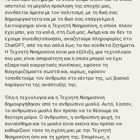
αποτελεί τη μεγάλη πρόκληση της εποχής μας,
συνδέεται άμεσα με τον πολιτισμό, με τη δική σας
δημιουργικότητα και με το δικό σας επάγγελμα ή
λειτούργημα: είναι η Τεχνητή Νοημοσύνη, η οποία πλέον
έχει μπει, για τα καλά, στη ζωή μας. Ακόμη και αν δεν το
έχουμε συνειδητοποιήσει, αναζητούμε πληροφορίες στο
ChatGPT, από τα πιο απλά έως τα πιο σύνθετα ζητήματα.
Η Τεχνητή Νοημοσύνη είναι μια εξέλιξη, μια τεχνολογία
που μας είναι απαραίτητη και η οποία μπορεί να έχει
εξαιρετικά ευεργετικές συνέπειες, εφόσον τη
διαχειριζόμαστε σωστά και, κυρίως, εφόσον
τοποθετούμε τον άνθρωπο στο κέντρο της, ως βασικό
παράγοντα της ανάπτυξής της.
Όλη η τεχνολογία και η Τεχνητή Νοημοσύνη
δημιουργήθηκαν από το ανθρώπινο μυαλό. Αυτό, λοιπόν,
το ανθρώπινο μυαλό δεν πρέπει να το θέσουμε σε
δεύτερη μοίρα. Ο άνθρωπος, η ανθρώπινη ψυχή, το
συναίσθημα και το μυαλό είναι εκείνα που πρέπει να
καθορίζουν τόσο τη σχέση μας με την Τεχνητή
Νοημοσύνη όσο και τη χρήση της. Επομένως, η