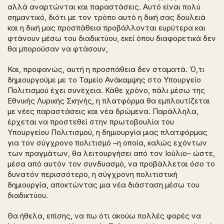
αλλά αναρτώνται και παραστάσεις. Αυτό είναι πολύ
σημαντικό, διότι με τον τρόπο αυτό η δική σας δουλειά
και η δική μας προσπάθεια προβάλλονται ευρύτερα και
φτάνουν μέσω του διαδικτύου, εκεί όπου διαφορετικά δεν
θα μπορούσαν να φτάσουν,
Και, προφανώς, αυτή η προσπάθεια δεν σταματά. Ό,τι
δημιουργούμε με το Ταμείο Ανάκαμψης στο Υπουργείο
Πολιτισμού έχει συνέχεια. Κάθε χρόνο, πάλι μέσω της
Εθνικής Λυρικής Σκηνής, η πλατφόρμα θα εμπλουτίζεται
με νέες παραστάσεις και νέα δρώμενα. Παράλληλα,
έρχεται να προστεθεί στην πρωτοβουλία του
Υπουργείου Πολιτισμού, η δημιουργία μιας πλατφόρμας
για τον σύγχρονο πολιτισμό –η οποία, καλώς εχόντων
των πραγμάτων, θα λειτουργήσει από τον Ιούλιο– ώστε,
μέσα από αυτόν τον συνδυασμό, να προβάλλεται όσο το
δυνατόν περισσότερο, η σύγχρονη πολιτιστική
δημιουργία, αποκτώντας μια νέα διάσταση μέσω του
διαδικτύου.
Θα ήθελα, επίσης, να πω ότι ακούω πολλές φορές να