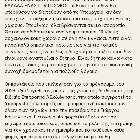
ΕΛΛΑΔΑ ΕΝΑΣ ΠΟΛΙΤΙΣΜΟΣ”, πιθανότατα δεν θα
μπορούσαν να διατεθούν από το Υπουργείο, αν δεν
υπήρχαν τα αυξημένα έσοδα από τους αρχαιολογικούς
χώρους. Επομένως, όλα βρίσκονται σε μια ισορροπία.
Φέτος αποδίδουμε και ανοίγουμε περίπου 19 νέους
αρχαιολογικούς χώρους σε όλη την Ελλάδα. Αυτό είναι
πάρα πολύ σημαντικό, πρωτίστως για τις τοπικές
κοινωνίες, γιατί, εν τέλει, η διάχυση του πολιτισμού δεν
είναι μόνο αναπτυξιακό ζήτημα. Είναι ζήτημα κοινωνικής
συνοχής, ιδίως σε μια εποχή κατά την οποία η κοινωνική
συνοχή δοκιμάζεται για πολλούς λόγους.
Οι προτάσεις που επελέγησαν για το πρόγραμμα του
2026 αξιολογήθηκαν, μέσω της γνωστής διαδικασίας της
Ειδικής Επιτροπής Αξιολόγησης, την οποία συγκροτεί το
Υπουργείο Πολιτισμού, με τη συμμετοχή εκπροσώπων
όλων των τεχνών, υπό την προεδρία του Γιώργου
Κουμεντάκη. Για ακόμη μία φορά θα ήθελα να τον
ευχαριστήσω ιδιαίτερα, όπως και τα μέλη της Επιτροπής,
για τον χρόνο και την εμπειρία που καταθέτουν κάθε
φορά, προκειμένου να καταλήξουν σε μια ορθή