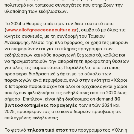
πολιτισμό και τοπικούς συνεργάτες που στηρίζουν την
υλοποίηση των εκδηλώσεων.
Το 2024 ο θεσμός απέκτησε τον δικό του ιστότοπο
(
www.allofgreeceoneculture.gr
), συμβατό με όλες τις
κινητές συσκευές, με τη συνδρομή του Ταμείου
Ανάκαμψης. Μέσω της πλατφόρμας, οι χρήστες μπορούν
να ενημερώνονται για το πλήρες πρόγραμμα των
εκδηλώσεων και κάθε παραγωγή ξεχωριστά, καθώς και
να πραγματοποιούν την απαραίτητη προκράτηση θέσεων
για όλες τις παραστάσεις. Παράλληλα, ο ιστότοπος
προσφέρει διαδραστικό χάρτη με το σύνολο των
παραγωγών ανά περιφέρεια, ενώ στην ενότητα «Χώροι
& Ιστορία» παρουσιάζονται όλοι οι αρχαιολογικοί χώροι
που έχουν φιλοξενήσει τις εκδηλώσεις από το 2020 έως
σήμερα. Επιπλέον, είναι ήδη διαθέσιμες on demand
30
βιντεοσκοπημένες παραγωγές
των ετών 2024 και
2025, προσφέροντας στο κοινό δωρεάν πρόσβαση σε
επιλεγμένες εκδηλώσεις.
Το φετινό
τηλεοπτικό σποτ
του προγράμματος «Όλη η