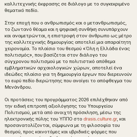
καλλιτεχνικής έκφρασης σε διάλογο με το συγκεκριμένο
θεματικό πεδίο.
Στην εποχή που ο ανθρωπισμός και ο μετανθρωπισμός,
το ζωντανό θέαμα και η ψηφιακή συνθήκη συνυπάρχουν
και αναμετρώνται, η επιστροφή στον άνθρωπο ως μέτρο
της καλλιτεχνικής δημιουργίας αποτελεί μια απαραίτητη
χειρονομία. Το πλαίσιο του θεσμού «Όλη η Ελλάδα ένας
πολιτισμός», που βασίζεται στον διάλογο του
σύγχρονου πολιτισμού με το πολιτιστικό απόθεμα
εμβληματικών αρχαιολογικών χώρων, αποτελεί ένα
ιδεώδες πλαίσιο για τη δημιουργία έργων που διερευνούν
το ευρύ πεδίο διερώτησης που ανοίγει το απόφθεγμα του
Μενάνδρου.
Οι προτάσεις του προγράμματος 2026 επιλέχθηκαν από
την ειδική επιτροπή αξιολόγησης του Υπουργείου
Πολιτισμού, μετά από ανοιχτή πρόσκληση, μέσω της
ηλεκτρονικής πύλης του ΥΠΠΟ στο
drasis.culture.gr
, και
προσανατολίζονται, σύμφωνα με τη φιλοσοφία του
θεσμού, προς καινοτόμες και υβριδικές φόρμες που