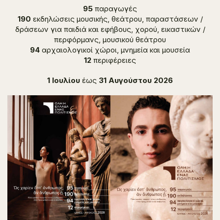
95
παραγωγές
190
εκδηλώσεις μουσικής, θεάτρου, παραστάσεων /
δράσεων για παιδιά και εφήβους, χορού, εικαστικών /
περφόρμανς, μουσικού θεάτρου
94
αρχαιολογικοί χώροι, μνημεία και μουσεία
12
περιφέρειες
1 Ιουλίου
έως
31 Αυγούστου 2026