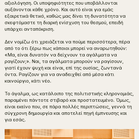
αξιολόγηση. Οι υποψηφιότητες που υποβάλλονται
αυξάνονται κάθε χρόνο. Και αυτό είναι για εμάς
εξαιρετικά θετικό, καθώς μας δίνει τη δυνατότητα να
σκεφτόμαστε τη διαρκή ενίσχυση του θεσμού, επειδή
υπάρχει ανταπόκριση.
Δεν νομίζω ότι χρειάζεται να πούμε περισσότερα, πέρα
από το ότι ξέρω πως κάποιοι μπορεί να αναρωτηθούν:
«Μα, είναι δυνατόν να δείχνουν τα αγάλματα να
ραγίζουν;». Ναι, τα αγάλματα μπορούν να ραγίσουν,
γιατί έχουν ψυχή και είναι, επί της ουσίας, ζωντανά
όντα. Ραγίζουν για να αναδειχθεί από μέσα κάτι
καινούργιο, κάτι νέο.
Το άγαλμα, ως κατάλοιπο της πολιτιστικής κληρονομιάς,
παραμένει πάντοτε στιβαρό και προστατευμένο. Όμως,
είναι εκείνο που, σε πάρα πολλές περιπτώσεις, γεννά τη
σύγχρονη δημιουργία και αποτελεί πηγή έμπνευσης και
για εσάς.