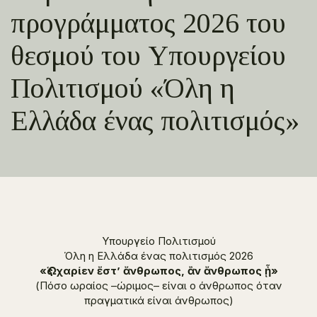
προγράμματος 2026 του
θεσμού του Υπουργείου
Πολιτισμού «Όλη η
Ελλάδα ένας πολιτισμός»
Υπουργείο Πολιτισμού
Όλη η Ελλάδα ένας πολιτισμός 2026
«Ὡς χαρίεν ἔστ’ ἄνθρωπος,
ἂ
ν ἄνθρωπος ᾖ»
(Πόσο ωραίος –ώριμος– είναι ο άνθρωπος όταν
πραγματικά είναι άνθρωπος)