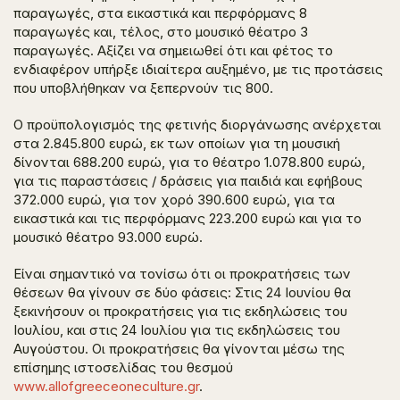
παραγωγές, στα εικαστικά και περφόρμανς 8
παραγωγές και, τέλος, στο μουσικό θέατρο 3
παραγωγές. Αξίζει να σημειωθεί ότι και φέτος το
ενδιαφέρον υπήρξε ιδιαίτερα αυξημένο, με τις προτάσεις
που υποβλήθηκαν να ξεπερνούν τις 800.
Ο προϋπολογισμός της φετινής διοργάνωσης ανέρχεται
στα 2.845.800 ευρώ, εκ των οποίων για τη μουσική
δίνονται 688.200 ευρώ, για το θέατρο 1.078.800 ευρώ,
για τις παραστάσεις / δράσεις για παιδιά και εφήβους
372.000 ευρώ, για τον χορό 390.600 ευρώ, για τα
εικαστικά και τις περφόρμανς 223.200 ευρώ και για το
μουσικό θέατρο 93.000 ευρώ.
Είναι σημαντικό να τονίσω ότι οι προκρατήσεις των
θέσεων θα γίνουν σε δύο φάσεις: Στις 24 Ιουνίου θα
ξεκινήσουν οι προκρατήσεις για τις εκδηλώσεις του
Ιουλίου, και στις 24 Ιουλίου για τις εκδηλώσεις του
Αυγούστου. Οι προκρατήσεις θα γίνονται μέσω της
επίσημης ιστοσελίδας του θεσμού
www.allofgreeceoneculture.gr
.