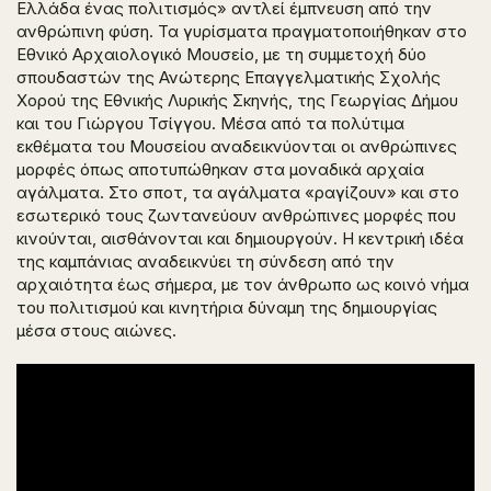
Ελλάδα ένας πολιτισμός» αντλεί έμπνευση από την
ανθρώπινη φύση. Τα γυρίσματα πραγματοποιήθηκαν στο
Εθνικό Αρχαιολογικό Μουσείο, με τη συμμετοχή δύο
σπουδαστών της Ανώτερης Επαγγελματικής Σχολής
Χορού της Εθνικής Λυρικής Σκηνής, της Γεωργίας Δήμου
και του Γιώργου Τσίγγου. Μέσα από τα πολύτιμα
εκθέματα του Μουσείου αναδεικνύονται οι ανθρώπινες
μορφές όπως αποτυπώθηκαν στα μοναδικά αρχαία
αγάλματα. Στο σποτ, τα αγάλματα «ραγίζουν» και στο
εσωτερικό τους ζωντανεύουν ανθρώπινες μορφές που
κινούνται, αισθάνονται και δημιουργούν. Η κεντρική ιδέα
της καμπάνιας αναδεικνύει τη σύνδεση από την
αρχαιότητα έως σήμερα, με τον άνθρωπο ως κοινό νήμα
του πολιτισμού και κινητήρια δύναμη της δημιουργίας
μέσα στους αιώνες.