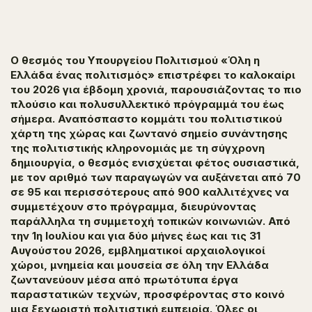
Ο θεσμός του Υπουργείου Πολιτισμού «Όλη η
Ελλάδα ένας πολιτισμός» επιστρέφει το καλοκαίρι
του 2026 για έβδομη χρονιά, παρουσιάζοντας το πιο
πλούσιο και πολυσυλλεκτικό πρόγραμμά του έως
σήμερα. Αναπόσπαστο κομμάτι του πολιτιστικού
χάρτη της χώρας και ζωντανό σημείο συνάντησης
της πολιτιστικής κληρονομιάς με τη σύγχρονη
δημιουργία, ο θεσμός ενισχύεται φέτος ουσιαστικά,
με τον αριθμό των παραγωγών να αυξάνεται από 70
σε 95 και περισσότερους από 900 καλλιτέχνες να
συμμετέχουν στο πρόγραμμα, διευρύνοντας
παράλληλα τη συμμετοχή τοπικών κοινωνιών. Από
την 1η Ιουλίου και για δύο μήνες έως και τις 31
Αυγούστου 2026, εμβληματικοί αρχαιολογικοί
χώροι, μνημεία και μουσεία σε όλη την Ελλάδα
ζωντανεύουν μέσα από πρωτότυπα έργα
παραστατικών τεχνών, προσφέροντας στο κοινό
μια ξεχωριστή πολιτιστική εμπειρία. Όλες οι