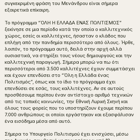
συγκεκριμένη φράση του Μενάνδρου είναι σήμερα
εξαιρετικά επίκαιρη.
Το πρόγραμμα “ΌΛΗ Η ΕΛΛΑΔΑ ΕΝΑΣ ΠΟΛΙΤΙΣΜΟΣ”
ξεκίνησε σε μια περίοδο κατά την οποία ο καλλιτεχνικός
χώρος, εσείς οι καλλιτέχνες, ήσασταν ο κλάδος που
επλήγη από την πανδημία περισσότερο από όλους. Ήρθε,
λοιπόν, το πρόγραμμα αυτό, δειλά στην αρχή αλλά
ουσιαστικά, να στηρίξει τους νέους δημιουργούς και την
καλλιτεχνική παραγωγή. Σήμερα μπορώ να πω ότι
περισσότεροι από 3.500 καλλιτέχνες έχουν συμμετάσχει
και έχουν επενδύσει στο “Όλη η Ελλάδα ένας
Πολιτισμός”, όπως και το ίδιο το πρόγραμμα έχει
επενδύσει σε εσάς, τους καλλιτέχνες. Αν σε αυτούς
προσθέσουμε περίπου έναν αντίστοιχο αριθμό τεχνικών
από τις τοπικές κοινωνίες, την Εθνική Λυρική Σκηνή και
όλους τους φορείς που το υποστηρίζουν έχουμε περίπου
7.000 ανθρώπους οι οποίοι εργάστηκαν και εξασφάλισαν
ένα εισόδημα μέσα από αυτό.
Σήμερα το Υπουργείο Πολιτισμού έχει ενισχύσει, μέσω