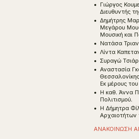
Γιώργος Κουμε
Διευθυντής τη
Δημήτρης Μαρ
Μεγάρου Μουσ
Μουσική και 
Νατάσα Τριαν
Λίντα Καπετα
Συραγώ Τσιάρα
Αναστασία Γκ
Θεσσαλονίκης
Εκ μέρους του
Η καθ. Άννα 
Πολιτισμού.
Η Δήμητρα Φί
Αρχαιοτήτων 
AΝΑΚΟΙΝΩΣΗ 