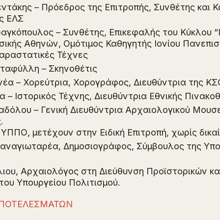
ντάκης – Πρόεδρος της Επιτροπής, Συνθέτης και 
ς ΕΛΣ
αγκόπουλος – Συνθέτης, Επικεφαλής του Κύκλου “
ικής Αθηνών, Ομότιμος Καθηγητής Ιονίου Πανεπισ
Παραστατικές Τέχνες
ταφύλλη – Σκηνοθέτις
νέα – Χορεύτρια, Χορογράφος, Διευθύντρια της Κ
 – Ιστορικός Τέχνης, Διευθύντρια Εθνικής Πινακο
αδόλου – Γενική Διευθύντρια Αρχαιολογικού Μουσ
.
 ΥΠΠΟ, μετέχουν στην Ειδική Επιτροπή, χωρίς δικ
Παναγιωταρέα, Δημοσιογράφος, Σύμβουλος της Υπ
λιου, Αρχαιολόγος στη Διεύθυνση Προϊστορικών κα
του Υπουργείου Πολιτισμού.
ΑΠΟΤΕΛΕΣΜΑΤΩΝ