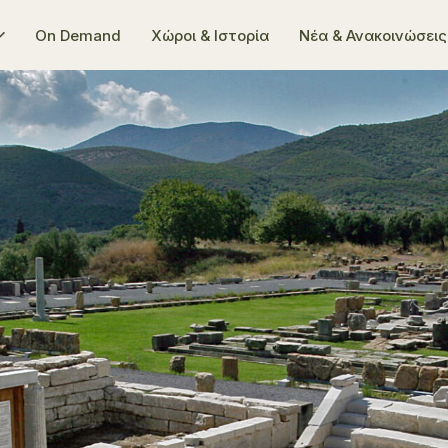
On Demand
Χώροι & Ιστορία
Νέα & Ανακοινώσεις