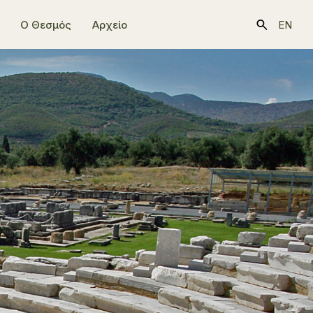
Ο Θεσμός
Αρχείο
EN