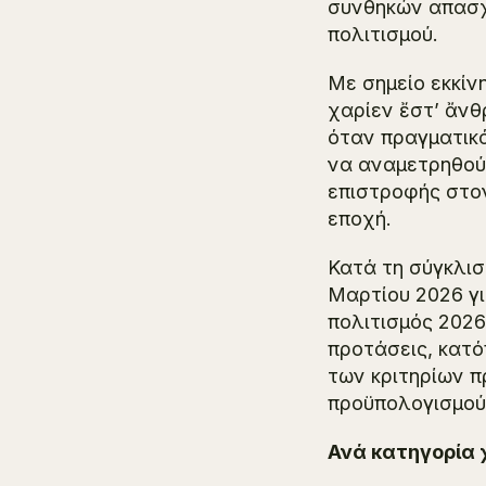
συνθηκών απασχ
πολιτισμού.
Με σημείο εκκί
χαρίεν ἔστ’ ἄν
όταν πραγματικ
να αναμετρηθούν
επιστροφής στο
εποχή.
Κατά τη σύγκλισ
Μαρτίου 2026 γ
πολιτισμός 2026
προτάσεις, κατό
των κριτηρίων 
προϋπολογισμού 
Ανά κατηγορία