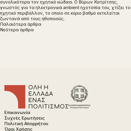
συνολικότερα τον ηχητικό κώδικα. Ο Βύρων Κατρίτσης,
γνωστός για τα ηλεκτρονικά ambient ηχοτοπία του, χτίζει το
ηχητικό περιβάλλον, το οποίο σε κύριο βαθμό εκτελείται
ζωντανά από τους ηθοποιούς.
Πλοήγηση
Παλαιότερα άρθρα
Νεότερα άρθρα
άρθρων
Επικοινωνία
Συχνές Ερωτήσεις
Πολιτική Απορρήτου
Όροι Χρήσης