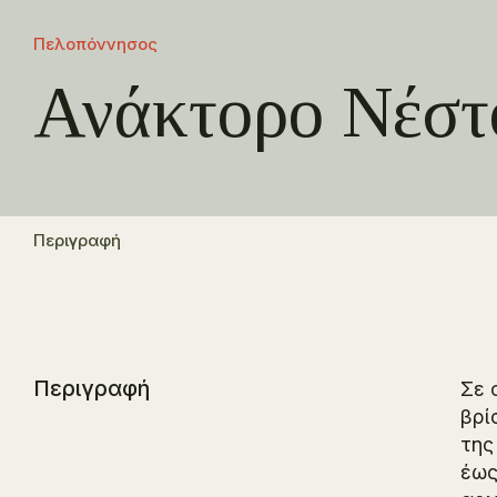
Πελοπόννησος
Ανάκτορο Νέστ
Περιγραφή
Περιγραφή
Σε 
βρί
της
έως