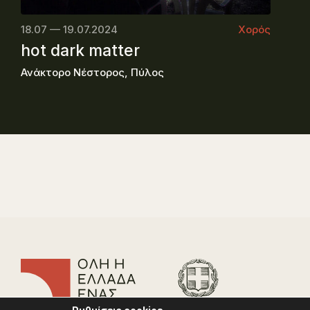
18.07 — 19.07.2024
Χορός
hot dark matter
Ανάκτορο Νέστορος, Πύλος