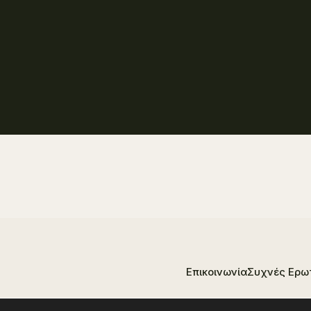
Επικοινωνία
Συχνές Ερω