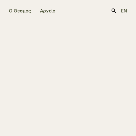
Ο Θεσμός
Αρχείο
EN