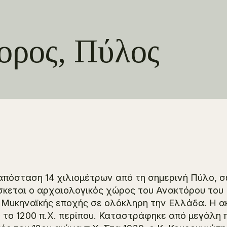
ορος, Πύλος
απόσταση 14 χιλιομέτρων από τη σημερινή Πύλο, 
σκεται ο αρχαιολογικός χώρος του Ανακτόρου του 
 Μυκηναϊκής εποχής σε ολόκληρη την Ελλάδα. Η ακ
 το 1200 π.Χ. περίπου. Καταστράφηκε από μεγάλη π