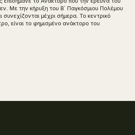
ης επισήμανε το Ανάκτορο που την έρευνά του
ν. Με την κήρυξη του Β΄ Παγκόσμιου Πολέμου
 συνεχίζονται μέχρι σήμερα. Το κεντρικό
τρο, είναι το φημισμένο ανάκτορο του