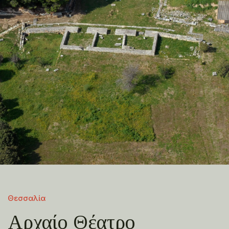
Θεσσαλία
Αρχαίο Θέατρο