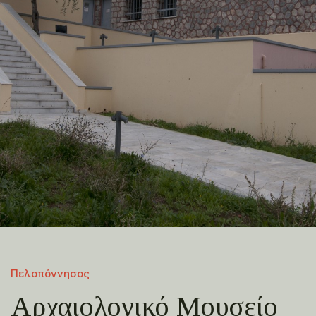
Πελοπόννησος
Αρχαιολογικό Μουσείο