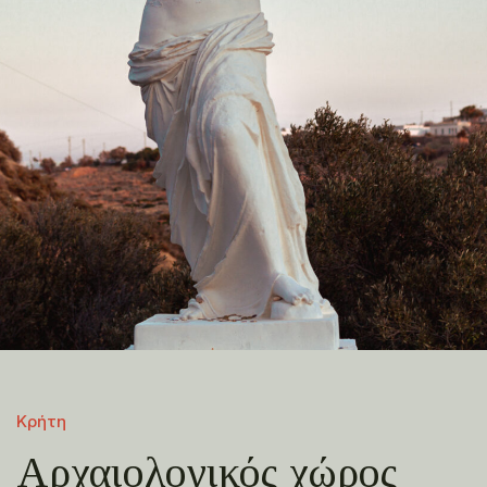
Κρήτη
Αρχαιολογικός χώρος