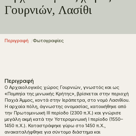
Γουρνιών, Λασίθι
Περιγραφή
Φωτογραφίες
Περιγραφή
Ο Αρχαιολογικός χώρος Γουρνιών, γνωστός και ως
«Πομπηία της μινωικής Κρήτης», βρίσκεται στην περιοχή
Παχιά Άμμος, κοντά στην Ιεράπετρα, στο νομό Λασιθίου.
Η αρχαία πόλη, άγνωστης ονομασίας, κατοικήθηκε από
την Πρωτομινωική ΙΙΙ περίοδο (2300 π.Χ.) και γνώρισε
μεγάλη ακμή κατά την Υστερομινωική Ι περίοδο (1550–
1450 π.Χ.). Καταστράφηκε γύρω στο 1450 π.Χ.,
ανακαταλήφθηκε για σύντομο διάστημα και