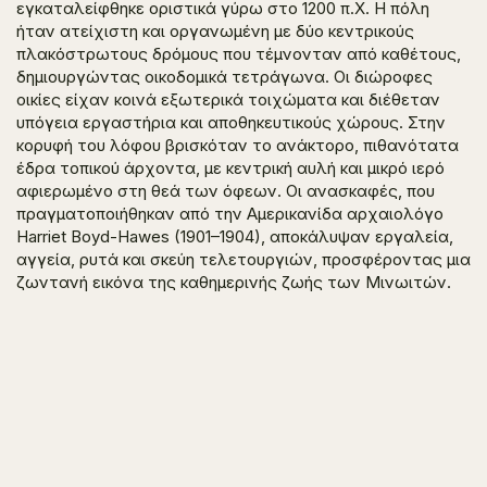
εγκαταλείφθηκε οριστικά γύρω στο 1200 π.Χ. Η πόλη
ήταν ατείχιστη και οργανωμένη με δύο κεντρικούς
πλακόστρωτους δρόμους που τέμνονταν από καθέτους,
δημιουργώντας οικοδομικά τετράγωνα. Οι διώροφες
οικίες είχαν κοινά εξωτερικά τοιχώματα και διέθεταν
υπόγεια εργαστήρια και αποθηκευτικούς χώρους. Στην
κορυφή του λόφου βρισκόταν το ανάκτορο, πιθανότατα
έδρα τοπικού άρχοντα, με κεντρική αυλή και μικρό ιερό
αφιερωμένο στη θεά των όφεων. Οι ανασκαφές, που
πραγματοποιήθηκαν από την Αμερικανίδα αρχαιολόγο
Harriet Boyd-Hawes (1901–1904), αποκάλυψαν εργαλεία,
αγγεία, ρυτά και σκεύη τελετουργιών, προσφέροντας μια
ζωντανή εικόνα της καθημερινής ζωής των Μινωιτών.