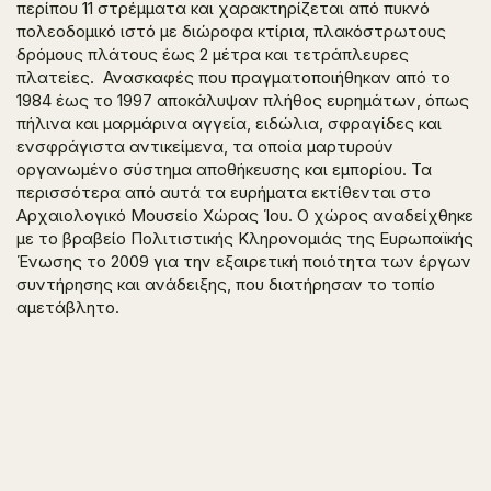
περίπου 11 στρέμματα και χαρακτηρίζεται από πυκνό
πολεοδομικό ιστό με διώροφα κτίρια, πλακόστρωτους
δρόμους πλάτους έως 2 μέτρα και τετράπλευρες
πλατείες. Ανασκαφές που πραγματοποιήθηκαν από το
1984 έως το 1997 αποκάλυψαν πλήθος ευρημάτων, όπως
πήλινα και μαρμάρινα αγγεία, ειδώλια, σφραγίδες και
ενσφράγιστα αντικείμενα, τα οποία μαρτυρούν
οργανωμένο σύστημα αποθήκευσης και εμπορίου. Τα
περισσότερα από αυτά τα ευρήματα εκτίθενται στο
Αρχαιολογικό Μουσείο Χώρας Ίου. Ο χώρος αναδείχθηκε
με το βραβείο Πολιτιστικής Κληρονομιάς της Ευρωπαϊκής
Ένωσης το 2009 για την εξαιρετική ποιότητα των έργων
συντήρησης και ανάδειξης, που διατήρησαν το τοπίο
αμετάβλητο.