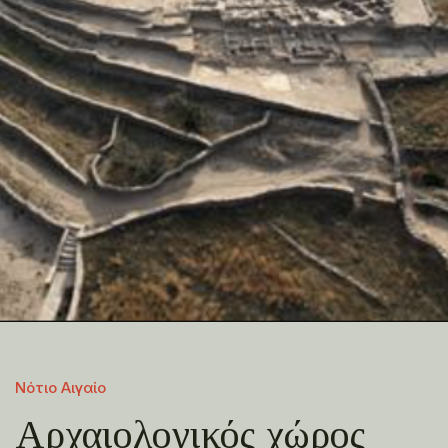
Νότιο Αιγαίο
Αρχαιολογικός χώρος