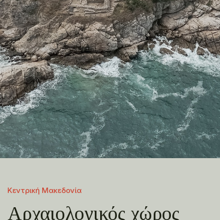
Κεντρική Μακεδονία
Αρχαιολογικός χώρος