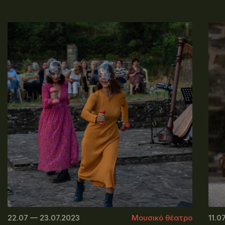
22.07 — 23.07.2023
Μουσικό θέατρο
11.0