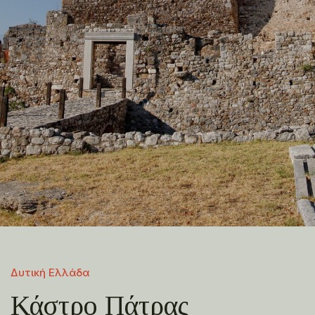
Δυτική Ελλάδα
Κάστρο Πάτρας