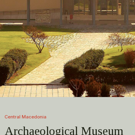
Central Macedonia
Archaeological Museum