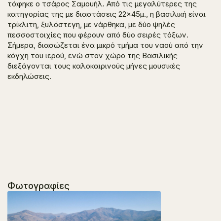
τάφηκε ο τσάρος Σαμουήλ. Από τις μεγαλύτερες της
κατηγορίας της με διαστάσεις 22×45μ., η βασιλική είναι
τρίκλιτη, ξυλόστεγη, με νάρθηκα, με δύο ψηλές
πεσσοστοιχίες που φέρουν από δύο σειρές τόξων.
Σήμερα, διασώζεται ένα μικρό τμήμα του ναού από την
κόγχη του ιερού, ενώ στον χώρο της Βασιλικής
διεξάγονται τους καλοκαιρινούς μήνες μουσικές
εκδηλώσεις.
Φωτογραφίες