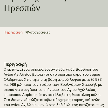
Πρεσπών
Περιγραφή
Φωτογραφίες
Περιγραφή
Ο ερειπωμένος σήμερα βυζαντινός ναός Βασιλική του
Αγίου Αχιλλείου βρίσκεται στο ακριτικό άκρο του νομού
Φλώρινας. Χτίστηκε στη βάση μικρού λόφου μεταξύ 983
και 986 μ.Χ. από τον τσάρο των Βουλγάρων Σαμουήλ με
σκοπό να στεγάσει το σκήνωμα του Αγίου Αχιλλείου,
επισκόπου Λαρίσης, όταν κατέλαβε τη θεσσαλική πόλη.
Στο διακονικό σώζεται κιβωτιόσχημος τάφος, πιθανώς
του Αγίου Αχιλλείου, ενώ στο δεξιό κλίτος εικάζεται πως