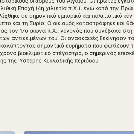
ϊστορικούς οικισμούς του Αιγαίου. Οι πρώτες εγκ
λιθική Εποχή (4η χιλιετία π.Χ.), ενώ κατά την Πρώι
λίχθηκε σε σημαντικό εμπορικό και πολιτιστικό κέν
υπτο και τη Συρία. Ο οικισμός καταστράφηκε και θ
ας τον 17ο αιώνα π.Χ., γεγονός που συνέβαλε στ
 των αντικειμένων του. Οι ανασκαφές ξεκίνησαν το
καλύπτοντας σημαντικά ευρήματα που φωτίζουν τη
χρονο βιοκλιματικό στέγαστρο, ο σημερινός επισκ
ης της Ύστερης Κυκλαδικής περιόδου.