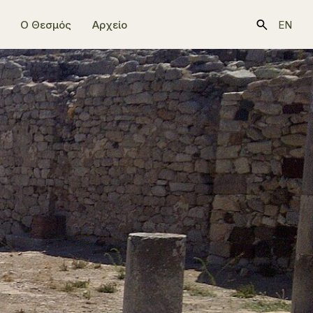
Ο Θεσμός
Αρχείο
EN