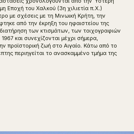
αταστάσεις χρονολογούνται από την Ύστερη
μη Εποχή του Χαλκού (3η χιλιετία π.Χ.)
τρο με σχέσεις με τη Μινωική Κρήτη, την
άφτηκε από την έκρηξη του ηφαιστείου της
η διατήρηση των κτισμάτων, των τοιχογραφιών
 1967 και συνεχίζονται μέχρι σήμερα,
ν προϊστορική ζωή στο Αιγαίο. Κάτω από το
έπτης περιηγείται το ανασκαμμένο τμήμα της