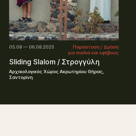
05.08 — 06.08.2025
Παράσταση / Δράση
για παιδιά και εφήβους
Sliding Slalom / Στρογγύλη
Αρχαιολογικός Χώρος Ακρωτηρίου Θήρας,
Σαντορίνη