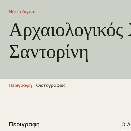
Νότιο Αιγαίο
Αρχαιολογικός
Σαντορίνη
Περιγραφή
Φωτογραφίες
Περιγραφή
Ο Α