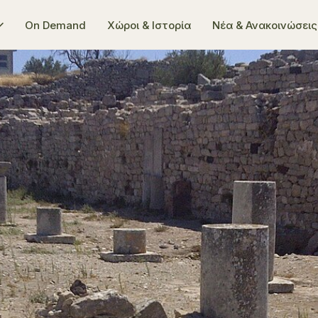
On Demand
Χώροι & Ιστορία
Νέα & Ανακοινώσεις