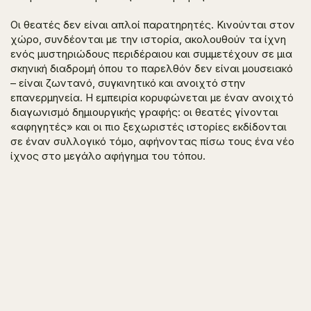
Οι θεατές δεν είναι απλοί παρατηρητές. Κινούνται στον
χώρο, συνδέονται με την ιστορία, ακολουθούν τα ίχνη
ενός μυστηριώδους περιδέραιου και συμμετέχουν σε μια
σκηνική διαδρομή όπου το παρελθόν δεν είναι μουσειακό
– είναι ζωντανό, συγκινητικό και ανοιχτό στην
επανερμηνεία. Η εμπειρία κορυφώνεται με έναν ανοιχτό
διαγωνισμό δημιουργικής γραφής: οι θεατές γίνονται
«αφηγητές» και οι πιο ξεχωριστές ιστορίες εκδίδονται
σε έναν συλλογικό τόμο, αφήνοντας πίσω τους ένα νέο
ίχνος στο μεγάλο αφήγημα του τόπου.