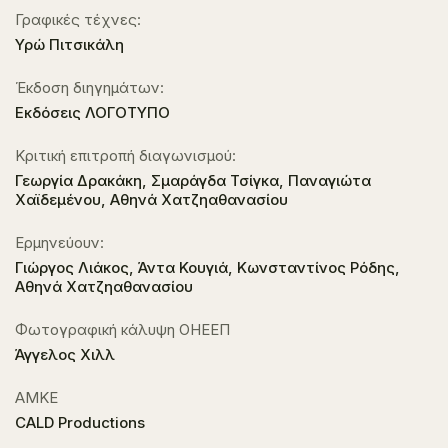
Γραφικές τέχνες:
Υρώ Πιτσικάλη
Έκδοση διηγημάτων:
Εκδόσεις ΛΟΓΟΤΥΠΟ
Κριτική επιτροπή διαγωνισμού:
Γεωργία Δρακάκη, Σμαράγδα Τσίγκα, Παναγιώτα
Χαϊδεμένου, Αθηνά Χατζηαθανασίου
Ερμηνεύουν:
Γιώργος Λιάκος, Άντα Κουγιά, Κωνσταντίνος Ρόδης,
Αθηνά Χατζηαθανασίου
Φωτογραφική κάλυψη ΟΗΕΕΠ
Άγγελος Χιλλ
ΑΜΚΕ
CALD Productions