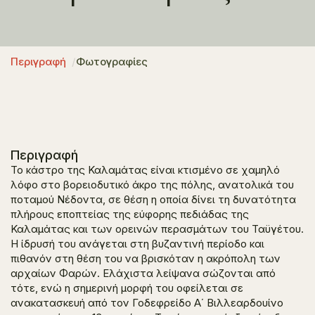
Περιγραφή
Φωτογραφίες
Περιγραφή
Το κάστρο της Καλαμάτας είναι κτισμένο σε χαμηλό
λόφο στο βορειοδυτικό άκρο της πόλης, ανατολικά του
ποταμού Νέδοντα, σε θέση η οποία δίνει τη δυνατότητα
πλήρους εποπτείας της εύφορης πεδιάδας της
Καλαμάτας και των ορεινών περασμάτων του Ταϋγέτου.
Η ίδρυσή του ανάγεται στη βυζαντινή περίοδο και
πιθανόν στη θέση του να βρισκόταν η ακρόπολη των
αρχαίων Φαρών. Ελάχιστα λείψανα σώζονται από
τότε, ενώ η σημερινή μορφή του οφείλεται σε
ανακατασκευή από τον Γοδεφρείδο Α΄ Βιλλεαρδουίνο