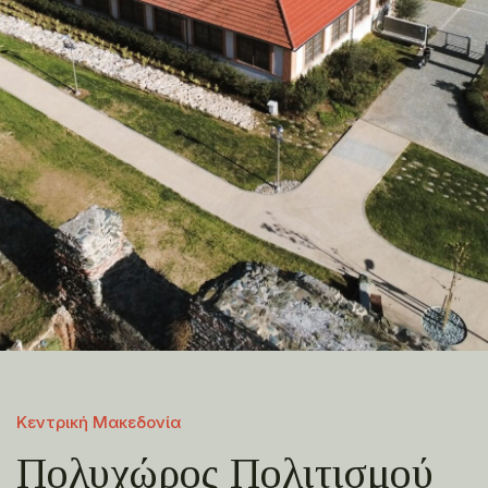
Κεντρική Μακεδονία
Πολυχώρος Πολιτισμού