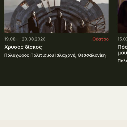
19.08 — 20.08.2026
Θέατρο
15.0
Χρυσός δίσκος
Πόσ
μου
Πολυχώρος Πολιτισμού Ισλαχανέ, Θεσσαλονίκη
Πολ