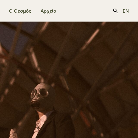
Ο Θεσμός
Αρχείο
EN