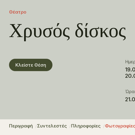
Θέατρο
Χρυσός δίσκος
Ημε
Κλείστε Θέση
19.
20.
Ώρα
21.
Περιγραφή
Συντελεστές
Πληροφορίες
Φωτογραφίε