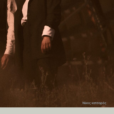
Νίκος κατσαρός