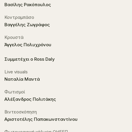
Βασίλης Ρακόπουλος
Κοντραμπάσο
Βαγγέλης Ζωγράφος
Κρουστά
Άγγελος Πολυχρόνου
Συμμετέχει ο Ross Daly
Live visuals
Ναταλία Μαντά
Φωτισμοί
Αλέξανδρος Πολιτάκης
Βιντεοσκόπηση
Αριστοτέλης Παπακωνσταντίνου
Φωτογραφική κάλυψη ΟΗΕΕΠ