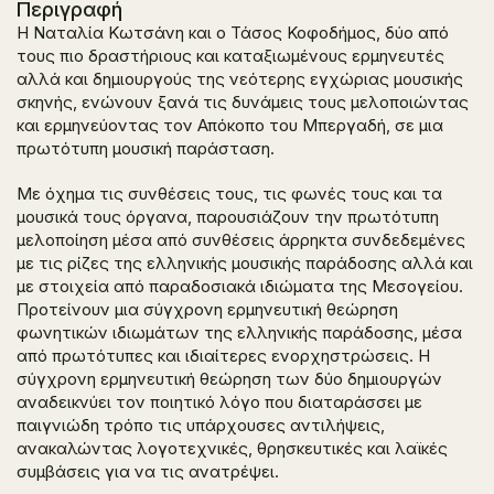
Περιγραφή
Η Ναταλία Κωτσάνη και ο Τάσος Κοφοδήμος, δύο από
τους πιο δραστήριους και καταξιωμένους ερμηνευτές
αλλά και δημιουργούς της νεότερης εγχώριας μουσικής
σκηνής, ενώνουν ξανά τις δυνάμεις τους μελοποιώντας
και ερμηνεύοντας τον
Απόκοπο
του Μπεργαδή, σε μια
πρωτότυπη μουσική παράσταση.
Με όχημα τις συνθέσεις τους, τις φωνές τους και τα
μουσικά τους όργανα, παρουσιάζουν την πρωτότυπη
μελοποίηση μέσα από συνθέσεις άρρηκτα συνδεδεμένες
με τις ρίζες της ελληνικής μουσικής παράδοσης αλλά και
με στοιχεία από παραδοσιακά ιδιώματα της Μεσογείου.
Προτείνουν μια σύγχρονη ερμηνευτική θεώρηση
φωνητικών ιδιωμάτων της ελληνικής παράδοσης, μέσα
από πρωτότυπες και ιδιαίτερες ενορχηστρώσεις. Η
σύγχρονη ερμηνευτική θεώρηση των δύο δημιουργών
αναδεικνύει τον ποιητικό λόγο που διαταράσσει με
παιγνιώδη τρόπο τις υπάρχουσες αντιλήψεις,
ανακαλώντας λογοτεχνικές, θρησκευτικές και λαϊκές
συμβάσεις για να τις ανατρέψει.