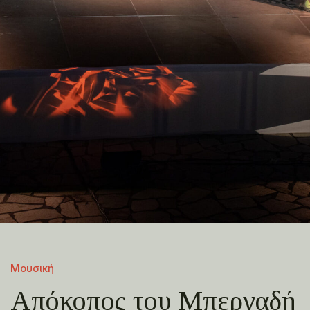
Μουσική
Απόκοπος του Μπεργαδή