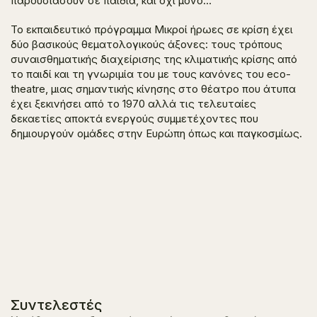
παρουσιάσουν σε παιδιά, και όχι μόνο…
Το εκπαιδευτικό πρόγραμμα Μικροί ήρωες σε κρίση έχει
δύο βασικούς θεματολογικούς άξονες: τους τρόπους
συναισθηματικής διαχείρισης της κλιματικής κρίσης από
το παιδί και τη γνωριμία του με τους κανόνες του eco-
theatre, μιας σημαντικής κίνησης στο θέατρο που άτυπα
έχει ξεκινήσει από το 1970 αλλά τις τελευταίες
δεκαετίες αποκτά ενεργούς συμμετέχοντες που
δημιουργούν ομάδες στην Ευρώπη όπως και παγκοσμίως.
Συντελεστές