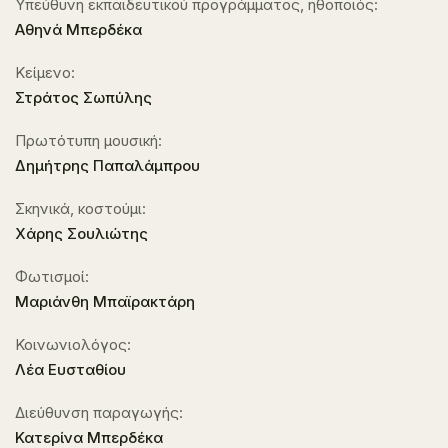
Υπεύθυνη εκπαιδευτικού προγράμματος, ηθοποιός:
Αθηνά Μπερδέκα
Κείμενο:
Στράτος Σωπύλης
Πρωτότυπη μουσική:
Δημήτρης Παπαλάμπρου
Σκηνικά, κοστούμι:
Χάρης Σουλιώτης
Φωτισμοί:
Μαριάνθη Μπαϊρακτάρη
Κοινωνιολόγος:
Λέα Ευσταθίου
Διεύθυνση παραγωγής:
Κατερίνα Μπερδέκα