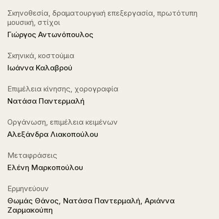
Σκηνοθεσία, δραματουργική επεξεργασία, πρωτότυπη
μουσική, στίχοι
Γιώργος Αντωνόπουλος
Σκηνικά, κοστούμια
Ιωάννα Καλαβρού
Επιμέλεια κίνησης, χορογραφία
Νατάσα Παντερμαλή
Οργάνωση, επιμέλεια κειμένων
Αλεξάνδρα Λιακοπούλου
Μεταφράσεις
Ελένη Μαρκοπούλου
Ερμηνεύουν
Θωμάς Θάνος, Νατάσα Παντερμαλή, Αριάννα
Ζαρμακούπη