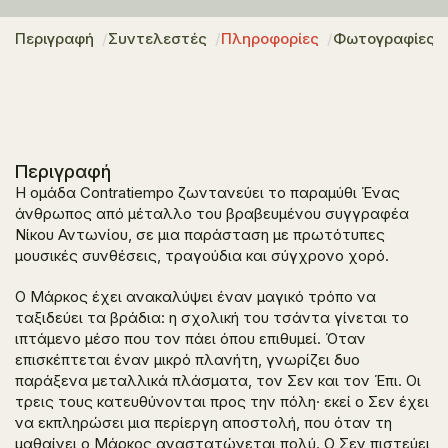
Περιγραφή
Συντελεστές
Πληροφορίες
Φωτογραφίες
Περιγραφή
Η ομάδα Contratiempo ζωντανεύει το παραμύθι
Ένας
άνθρωπος από μέταλλο
του βραβευμένου συγγραφέα
Νίκου Αντωνίου, σε μια παράσταση με πρωτότυπες
μουσικές συνθέσεις, τραγούδια και σύγχρονο χορό.
Ο Μάρκος έχει ανακαλύψει έναν μαγικό τρόπο να
ταξιδεύει τα βράδια: η σχολική του τσάντα γίνεται το
ιπτάμενο μέσο που τον πάει όπου επιθυμεί. Όταν
επισκέπτεται έναν μικρό πλανήτη, γνωρίζει δυο
παράξενα μεταλλικά πλάσματα, τον Σεν και τον Έπι. Οι
τρεις τους κατευθύνονται προς την πόλη· εκεί ο Σεν έχει
να εκπληρώσει μια περίεργη αποστολή, που όταν τη
μαθαίνει ο Μάρκος αναστατώνεται πολύ. Ο Σεν πιστεύει