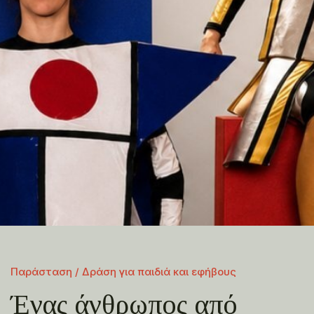
Παράσταση / Δράση για παιδιά και εφήβους
Ένας άνθρωπος από