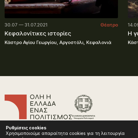
30.07 — 31.07.2021
Θέατρο
14.0
Κεφαλονίτικες ιστορίες
Η γ
Κάστρο Αγίου Γεωργίου, Αργοστόλι, Κεφαλονιά
Κάσ
Επικοινωνία
Ρυθμίσεις
cookies
Συχνές Ερωτήσεις
Χρησιμοποιούμε απαραίτητα cookies για τη λειτουργία
Πολιτική Απορρήτου