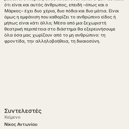
ότι είναι και αυτός άνθρωπος, επειδή –όπως και ο
Μάρκος– έχει δυο χέρια, δυο πόδια και δυο μάτια. Είναι
όμως η εμφάνιση που καθορίζει το ανθρώπινο είδος ή
μήπως είναι κάτι άλλο; Μέσα από μια ξεχωριστή
θεατρική περιπέτεια στο διάστημα θα εξερευνήσουμε
όλα όσα μας χωρίζουν από το μη ανθρώπινο: τη
φροντίδα, την αλληλοβοήθεια, τη δικαιοσύνη.
Συντελεστές
Κείμενο
Νίκος Αντωνίου