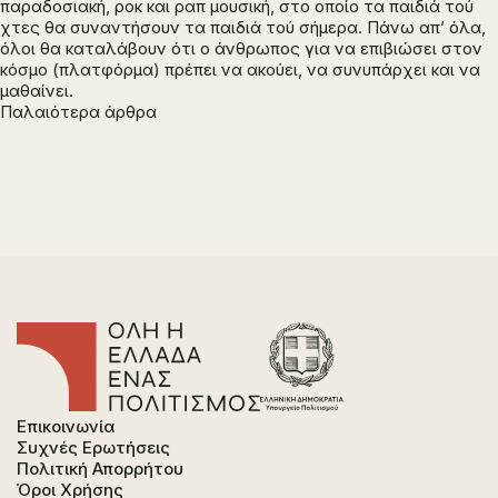
παραδοσιακή, ροκ και ραπ μουσική, στο οποίο τα παιδιά τού
χτες θα συναντήσουν τα παιδιά τού σήμερα. Πάνω απ’ όλα,
όλοι θα καταλάβουν ότι ο άνθρωπος για να επιβιώσει στον
κόσμο (πλατφόρμα) πρέπει να ακούει, να συνυπάρχει και να
μαθαίνει.
Πλοήγηση
Παλαιότερα άρθρα
άρθρων
Επικοινωνία
Συχνές Ερωτήσεις
Πολιτική Απορρήτου
Όροι Χρήσης