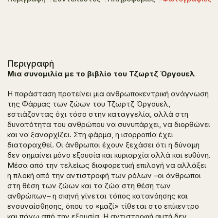
Περιγραφή
Μια συνομιλία με το βιβλίο του Τζωρτζ Όργουελ
Η παράσταση προτείνει μια ανθρωποκεντρική ανάγνωση
της
Φάρμας των ζώων
του Τζωρτζ Όργουελ,
εστιάζοντας όχι τόσο στην καταγγελία, αλλά στη
δυνατότητα του ανθρώπου να συνυπάρχει, να διορθώνει
και να ξαναρχίζει. Στη φάρμα, η ισορροπία έχει
διαταραχθεί. Οι άνθρωποι έχουν ξεχάσει ότι η δύναμη
δεν σημαίνει μόνο εξουσία και κυριαρχία αλλά και ευθύνη.
Μέσα από την τελείως διαφορετική επιλογή να αλλάξει
η πλοκή από την αντιστροφή των ρόλων –οι άνθρωποι
στη θέση των ζώων και τα ζώα στη θέση των
ανθρώπων– η σκηνή γίνεται τόπος κατανόησης και
ενσυναίσθησης, όπου το «μαζί» τίθεται στο επίκεντρο
και πάνω από την εξουσία. Η αντιστροφή αυτή δεν