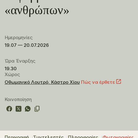
«ανθρώπων»
Ημερομηνίες
19.07 — 20.07.2026
Ώρα Έναρξης
19.30
Χώρος
Οθωμανικό Λουτρό, Κάστρο Χίου
Πώς να έρθετε
Κοινοποίηση
Περιγραφή
Συντελεστές
Πληροφορίες
Φωτογραφίες