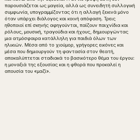
παρουσιάζεται ως μαγεία, αλλά ως συνειδητή συλλογική
συμφωνία, υπογραμμίζοντας ότι η αλλαγή ξεκινά μόνο
όταν υπάρχει διάλογος και κοινή απόφαση. Τρεις
ηθοποιοί επί σκηνής αφηγούνται, παίζουν παιχνίδια και
ρόλους, μουσική, τραγούδια και ήχους, δημιουργώντας
μια ατμόσφαιρα κατάλληλη για παιδιά όλων των
ηλικιών. Μέσα από το χιούμορ, γρήγορες εικόνες και
μέσα που δημιουργούν τη φαντασία στον θεατή,
αποκαλύπτεται σταδιακά το βασικότερο θέμα του έργου:
η μοναξιά της εξουσίας και η φθορά που προκαλεί η
απουσία του «μαζί».