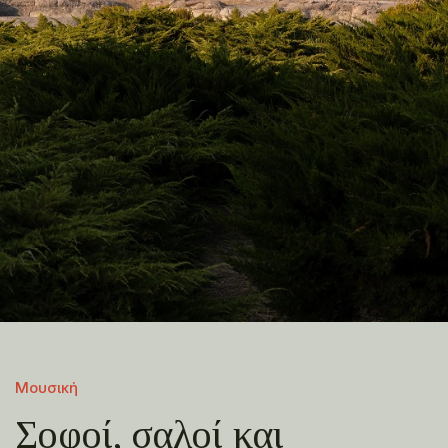
Μουσική
Σοφοί, σαλοί και