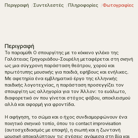
Περιγραφή
Συντελεστές
Πληροφορίες
Φωτογραφίες
Περιγραφή
Το παραμύθι
Ο σπουργίτης με το κόκκινο γιλέκο
της
Γαλάτειας Γρηγοριάδου-Σουρέλη μεταφέρεται στη σκηνή
ως μια σύγχρονη παράσταση θεάτρου, χορού και
πρωτότυπης μουσικής για παιδιά, εφήβους και ενήλικες.
Με αφετηρία ένα εμβληματικό έργο της ελληνικής
παιδικής λογοτεχνίας, η παράσταση προσεγγίζει τον
σπουργίτη ως αλληγορία για τον Άλλον: το ευάλωτο,
διαφορετικό ον που γίνεται στόχος φόβου, αποκλεισμού
αλλά και αφορμή για φροντίδα.
Η αφήγηση, το σώμα και ο ήχος συνδιαμορφώνουν ένα
ποιητικό σκηνικό τοπίο, όπου το contact improvisation
(αυτοσχεδιασμός με επαφή), η σιωπή και η ζωντανή
μουσική αποκαλύπτουν τις σχέσεις ανάμεσα στη βία και