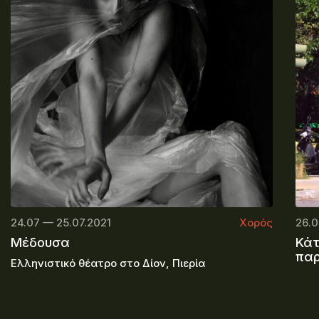
24.07 — 25.07.2021
Χορός
26.0
Μέδουσα
Κάτ
πα
Ελληνιστικό θέατρο στο Δίον, Πιερία