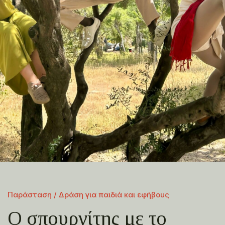
Παράσταση / Δράση για παιδιά και εφήβους
Ο σπουργίτης με το