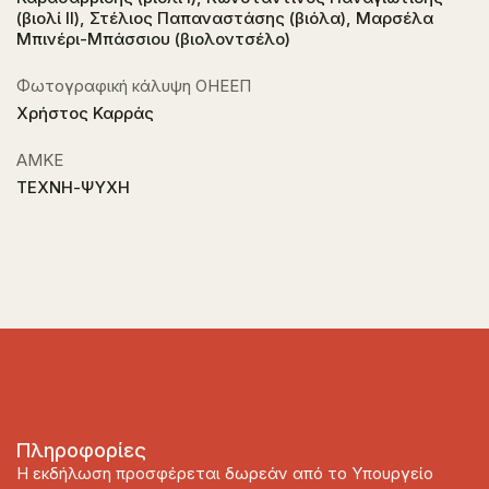
(βιολί II), Στέλιος Παπαναστάσης (βιόλα), Μαρσέλα
Μπινέρι-Μπάσσιου (βιολοντσέλο)
Φωτογραφική κάλυψη ΟΗΕΕΠ
Χρήστος Καρράς
ΑΜΚΕ
ΤΕΧΝΗ-ΨΥΧΗ
Πληροφορίες
Η εκδήλωση προσφέρεται δωρεάν από το Υπουργείο