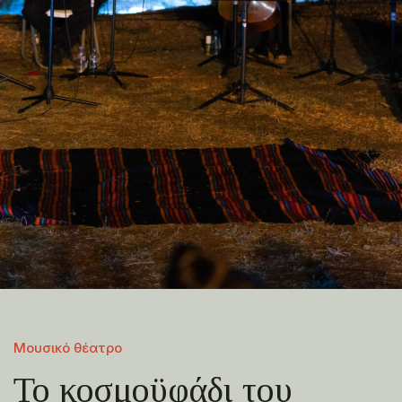
Μουσικό θέατρο
Το κοσμοϋφάδι του