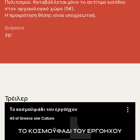
Πολιτισμού. Καταβάλλεται μόνο το αντίτιμο εισόδου
στον αρχαιολογικό χώρο (5€).
Η προκράτηση θέσης είναι υποχρεωτική.
Διάρκεια
70'
Τρέιλερ