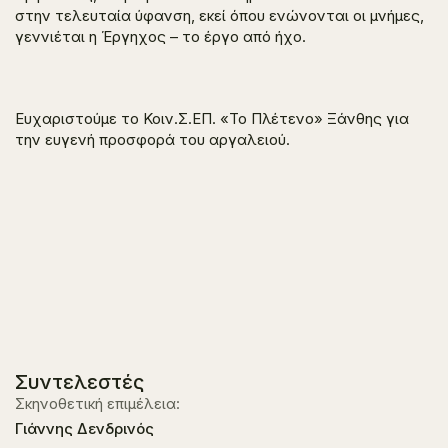
στην τελευταία ύφανση, εκεί όπου ενώνονται οι μνήμες,
γεννιέται η Έργηχος – το έργο από ήχο.
Ευχαριστούμε το Κοιν.Σ.ΕΠ. «Το Πλέτενο» Ξάνθης για
την ευγενή προσφορά του αργαλειού.
Συντελεστές
Σκηνοθετική επιμέλεια:
Γιάννης Δενδρινός