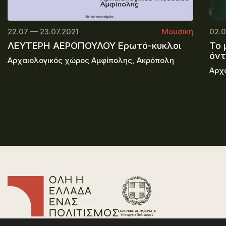
22.07 — 23.07.2021
Μουσική
02.0
ΛΕΥΤΕΡΗ ΑΕΡΟΠΟΥΛΟΥ Ερωτό-κυκλοι
Το 
όν
Αρχαιολογικός χώρος Αμφίπολης, Ακρόπολη
Αρχ
Επικοινωνία