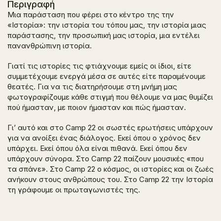
Περιγραφή
Μια παράσταση που φέρει στο κέντρο της την
«Ιστορία»: την ιστορία του τόπου μας, την ιστορία μιας
παράστασης, την προσωπική μας ιστορία, μια εντέλει
πανανθρώπινη ιστορία.
Γιατί τις ιστορίες τις φτιάχνουμε εμείς οι ίδιοι, είτε
συμμετέχουμε ενεργά μέσα σε αυτές είτε παραμένουμε
θεατές. Για να τις διατηρήσουμε στη μνήμη μας
φωτογραφίζουμε κάθε στιγμή που θέλουμε να μας θυμίζει
πού ήμασταν, με ποιον ήμασταν και πώς ήμασταν.
Γι’ αυτό και στο
Camp 22
οι σωστές ερωτήσεις υπάρχουν
για να ανοίξει ένας διάλογος. Εκεί όπου ο χρόνος δεν
υπάρχει. Εκεί όπου όλα είναι πιθανά. Εκεί όπου δεν
υπάρχουν σύνορα. Στο
Camp 22
παίζουν μουσικές «που
τα σπάνε». Στο
Camp 22
ο κόσμος, οι ιστορίες και οι ζωές
ανήκουν στους ανθρώπους του. Στο
Camp
22
την Ιστορία
τη γράφουμε οι πρωταγωνιστές της.