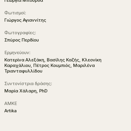
Γεωργία Μπούρδα
Φωτισμοί:
Γιώργος Αγιαννίτης
Φωτογραφίες:
Σπύρος Περδίου
Ερμηνεύουν:
Κατερίνα Αλεξάκη, Βασίλης Καζής, Κλεονίκη
Καραχάλιου, Πέτρος Κουμπιός, Μαριλένα
Τριανταφυλλίδου
Συντονίστρια δράσης:
Μαρία Χάλαρη, PhD
ΑΜΚΕ
Artika