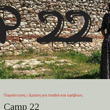
Παράσταση / Δράση για παιδιά και εφήβους
Camp 22