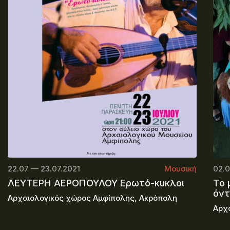
22.07 — 23.07.2021
Μουσική
02.0
ΛΕΥΤΕΡΗ ΑΕΡΟΠΟΥΛΟΥ Ερωτό-κυκλοι
Το 
όν
Αρχαιολογικός χώρος Αμφίπολης, Ακρόπολη
Αρχ