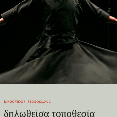
Εικαστικά / Περφόρμανς
δηλωθείσα τοποθεσία