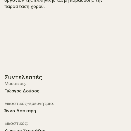
οργάνων της ελληνικής και μη παράδοσης την
παράσταση χορού.
Συντελεστές
Μουσικός:
Γιώργος Δούσος
Εικαστικός-ερευνήτρια:
Άννα Λάσκαρη
Εικαστικός:
Κώστας Σαχπάζης