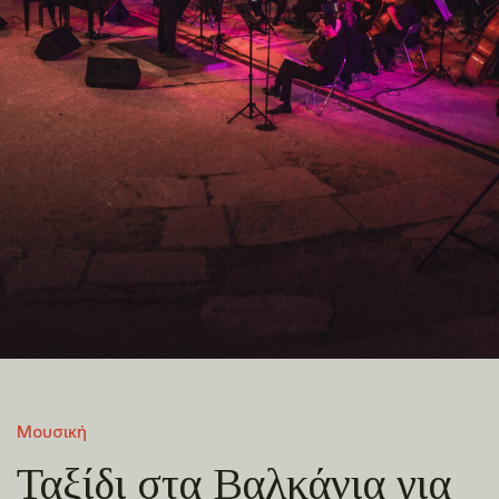
Μουσική
Ταξίδι στα Βαλκάνια για