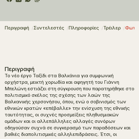
Περιγραφή
Συντελεστές
Πληροφορίες
Τρέιλερ
Φωτο
Περιγραφή
Το νέο έργο
Ταξίδι στα Βαλκάνια για συμφωνική
ορχήστρα, μεικτή χορωδία και αφηγητή
του Γιάννη
Μπελώνη εστιάζει στη
σύγκρουση που παρατηρήθηκε στο
πολιτισμικό σκέλος της σχέσης των λαών της
Βαλκανικής χερσονήσου, όπου, ενώ ο σοβινισμός των
εθνικών κρατών «επέβαλλε» την ενίσχυση της εθνικής
ταυτότητας, οι συχνές προσμείξεις πληθυσμιακών
ομάδων και οι αλλεπάλληλες
αλλαγές συνόρων
οδηγούσαν συχνά σε συγκερασμό των παραδόσεων και
βαθιές διαπολιτισμικές αλληλεπιδράσεις. Έτσι, οι