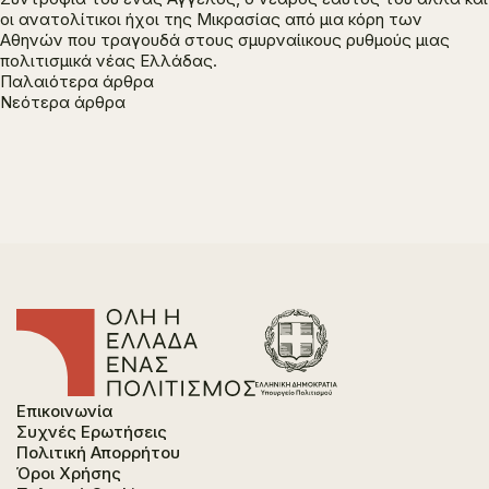
οι ανατολίτικοι ήχοι της Μικρασίας από μια κόρη των
Αθηνών που τραγουδά στους σμυρναίικους ρυθμούς μιας
πολιτισμικά νέας Ελλάδας.
Πλοήγηση
Παλαιότερα άρθρα
Νεότερα άρθρα
άρθρων
Επικοινωνία
Συχνές Ερωτήσεις
Πολιτική Απορρήτου
Όροι Χρήσης