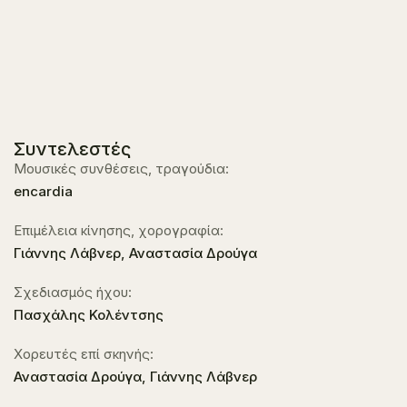
Συντελεστές
Μουσικές συνθέσεις, τραγούδια:
encardia
Επιμέλεια κίνησης, χορογραφία:
Γιάννης Λάβνερ, Αναστασία Δρούγα
Σχεδιασμός ήχου:
Πασχάλης Κολέντσης
Χορευτές επί σκηνής:
Αναστασία Δρούγα, Γιάννης Λάβνερ