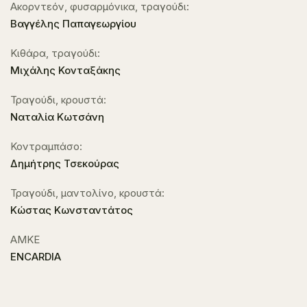
Ακορντεόν, φυσαρμόνικα, τραγούδι:
Βαγγέλης Παπαγεωργίου
Κιθάρα, τραγούδι:
Μιχάλης Κονταξάκης
Τραγούδι, κρουστά:
Ναταλία Κωτσάνη
Κοντραμπάσο:
Δημήτρης Τσεκούρας
Τραγούδι, μαντολίνο, κρουστά:
Κώστας Κωνσταντάτος
ΑΜΚΕ
ENCARDIA