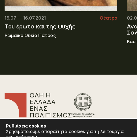
15.07 — 16.07.2021
Θέατρο
02.0
Του έρωτα και της ψυχής
Ανα
Σαλ
Ρωμαϊκό Ωδείο Πάτρας
Κάσ
Επικοινωνία
Ρυθμίσεις
cookies
Συχνές Ερωτήσεις
Χρησιμοποιούμε απαραίτητα cookies για τη λειτουργία
Πολιτική Απορρήτου
του ιστότοπου.