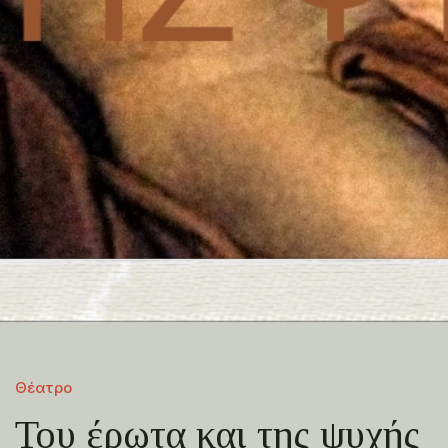
Θέατρο
Του έρωτα και της ψυχής