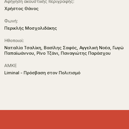
Αφήγηση ακουστικής περιγραφής:
Χρήστος Θάνος
Φωνή:
Περικλής Μοσχολιδάκης
Ηθοποιοί:
Ναταλία Τσαλίκη, Βασίλης Σαφός, Αγγελική Νοέα, Γωγώ
Παπαϊωάννου, Ρίνο Τζάνι, Παναγιώτης Παράσχου
ΑΜΚΕ
Liminal - Πρόσβαση στον Πολιτισμό