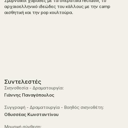
Σμυρναϊκοί χαβάδες με τα οπερατικά recitativi, το
αρχαιοελληνικό ιδεώδες του κάλλους με την camp
αισθητική και την pop κουλτούρα.
Συντελεστές
Σκηνοθεσία - Δραματουργία:
Γιάννης Παναγόπουλος
Συγγραφή - Δραματουργία - Βοηθός σκηνοθέτη:
Οδυσσέας Κωνσταντίνου
Μουσική σύνθεση: