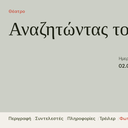
Θέατρο
Αναζητώντας το
Ημε
02.
Περιγραφή
Συντελεστές
Πληροφορίες
Τρέιλερ
Φωτ