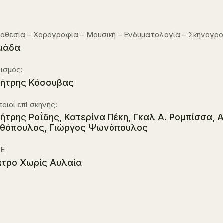
οθεσία – Χορογραφία – Μουσική – Ενδυματολογία – Σκηνογρα
μάδα
ισμός:
ήτρης Κόσσυβας
οιοί επί σκηνής:
ήτρης Ροΐδης, Κατερίνα Πέκη, Γκαλ Α. Ρομπίσσα, 
θόπουλος, Γιώργος Ψωνόπουλος
Ε
τρο Χωρίς Αυλαία