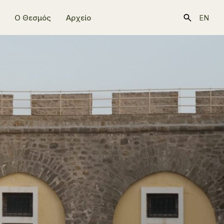
Ο Θεσμός
Αρχείο
EN