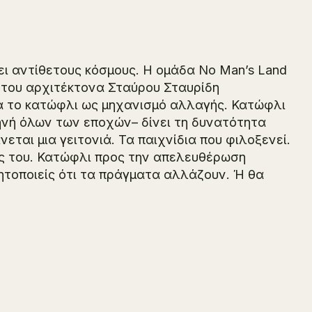
ει αντίθετους κόσμους. Η ομάδα No Man’s Land
 του αρχιτέκτονα Σταύρου Σταυρίδη
α το κατώφλι ως μηχανισμό αλλαγής. Κατώφλι
κηνή όλων των εποχών– δίνει τη δυνατότητα
ται μια γειτονιά. Τα παιχνίδια που φιλοξενεί.
ός του. Κατώφλι προς την απελευθέρωση
δητοποιείς ότι τα πράγματα αλλάζουν. Ή θα