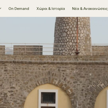
On Demand
Χώροι & Ιστορία
Νέα & Ανακοινώσεις