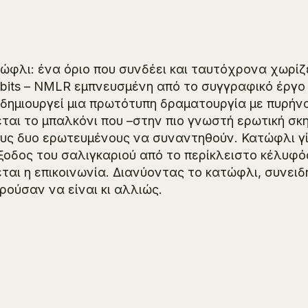
ώφλι: ένα όριο που συνδέει και ταυτόχρονα χωρίζ
bits – NMLR εμπνευσμένη από το συγγραφικό έργο
δημιουργεί μια πρωτότυπη δραματουργία με πυρήν
εται το μπαλκόνι που –στην πιο γνωστή ερωτική σ
υς δυο ερωτευμένους να συναντηθούν. Κατώφλι γίνε
ξοδος του σαλιγκαριού από το περίκλειστο κέλυφ
εται η επικοινωνία. Διανύοντας το κατώφλι, συνει
ρούσαν να είναι κι αλλιώς.