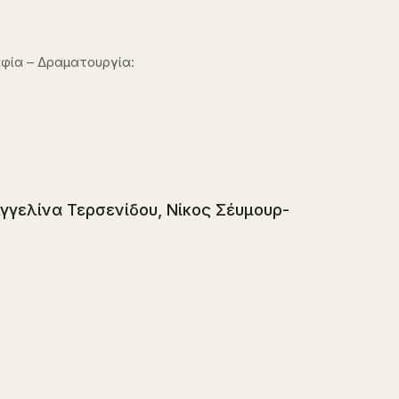
φία – Δραματουργία:
Αγγελίνα Τερσενίδου, Νίκος Σέυμουρ-