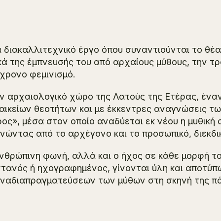
 διακαλλιτεχνικό έργο όπου συναντιούνται το θέατ
κά της έμπνευσής του από αρχαίους μύθους, την τ
χρονο φεμινισμό.
ν αρχαιολογικό χώρο της Λατούς της Ετέρας, ένα
αικείων θεοτήτων και με έκκεντρες αναγνώσεις 
ος», μέσα στον οποίο αναδύεται εκ νέου η μυθική 
ινώντας από το αρχέγονο και το προσωπικό, διεκδι
νθρώπινη φωνή, αλλά και ο ήχος σε κάθε μορφή το
τανός ή ηχογραφημένος, γίνονται ύλη και αποτ
ναδιαπραγματεύσεων των μύθων στη σκηνή της π