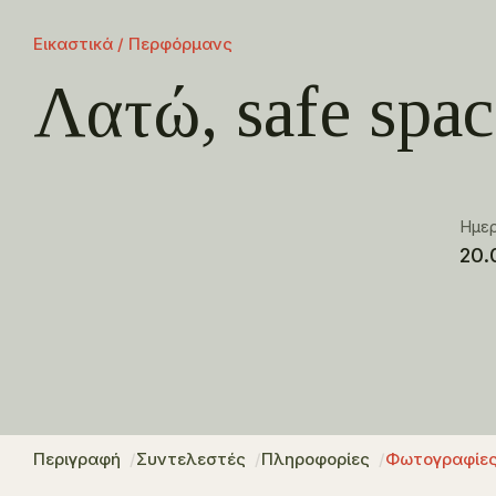
Εικαστικά / Περφόρμανς
Λατώ, safe spa
Ημε
20.
Περιγραφή
Συντελεστές
Πληροφορίες
Φωτογραφίε