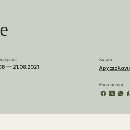
ce
ρομηνίες
Χώρος
08 — 21.08.2021
Αρχαιολογι
Κοινοποίηση
ς