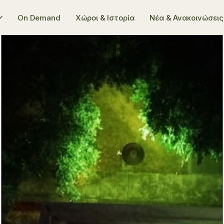
On Demand
Χώροι & Ιστορία
Νέα & Ανακοινώσεις