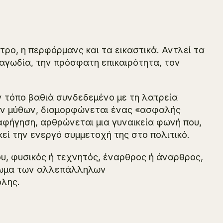
ρο, η περφόρμανς και τα εικαστικά. Αντλεί τα
ραγωδία, την πρόσφατη επικαιρότητα, τον
ν τόπο βαθιά συνδεδεμένο με τη λατρεία
των μύθων, διαμορφώνεται ένας «ασφαλής
αφήγηση, αρθρώνεται μια γυναικεία φωνή που,
κεί την ενεργό συμμετοχή της στο πολιτικό.
υ, φυσικός ή τεχνητός, έναρθρος ή άναρθρος,
ύπωμα των αλλεπάλληλων
όλης.