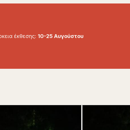
ρκεια έκθεσης:
10-25 Αυγούστου