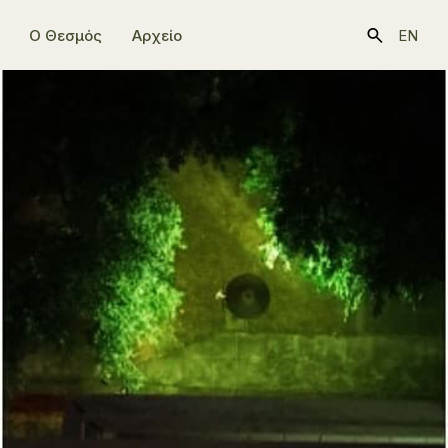
Ο Θεσμός
Αρχείο
EN