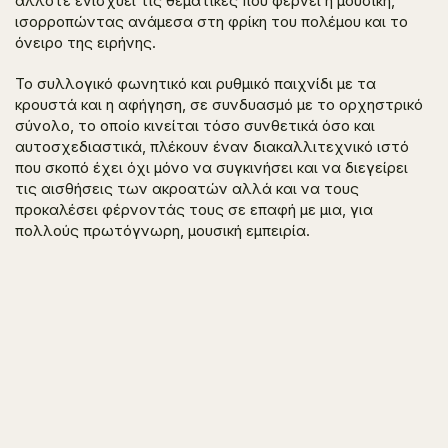
άλλοτε ενισχύει τις θεματικές που φέρνει η μουσική,
ισορροπώντας ανάμεσα στη φρίκη του πολέμου και το
όνειρο της ειρήνης.
Το συλλογικό φωνητικό και ρυθμικό παιχνίδι με τα
κρουστά και η αφήγηση, σε συνδυασμό με το ορχηστρικό
σύνολο, το οποίο κινείται τόσο συνθετικά όσο και
αυτοσχεδιαστικά, πλέκουν έναν διακαλλιτεχνικό ιστό
που σκοπό έχει όχι μόνο να συγκινήσει και να διεγείρει
τις αισθήσεις των ακροατών αλλά και να τους
προκαλέσει φέρνοντάς τους σε επαφή με μια, για
πολλούς πρωτόγνωρη, μουσική εμπειρία.