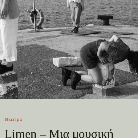
Θέατρο
Limen – Μια μουσική