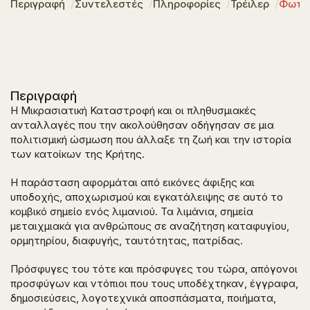
Περιγραφή
Συντελεστές
Πληροφορίες
Τρέιλερ
Φωτο
Περιγραφή
Η Μικρασιατική Καταστροφή και οι πληθυσμιακές
ανταλλαγές που την ακολούθησαν οδήγησαν σε μια
πολιτισμική ώσμωση που άλλαξε τη ζωή και την ιστορία
των κατοίκων της Κρήτης.
Η παράσταση αφορμάται από εικόνες άφιξης και
υποδοχής, αποχωρισμού και εγκατάλειψης σε αυτό το
κομβικό σημείο ενός λιμανιού. Τα λιμάνια, σημεία
μεταιχμιακά για ανθρώπους σε αναζήτηση καταφυγίου,
ορμητηρίου, διαφυγής, ταυτότητας, πατρίδας.
Πρόσφυγες του τότε και πρόσφυγες του τώρα, απόγονοι
προσφύγων και ντόπιοι που τους υποδέχτηκαν, έγγραφα,
δημοσιεύσεις, λογοτεχνικά αποσπάσματα, ποιήματα,