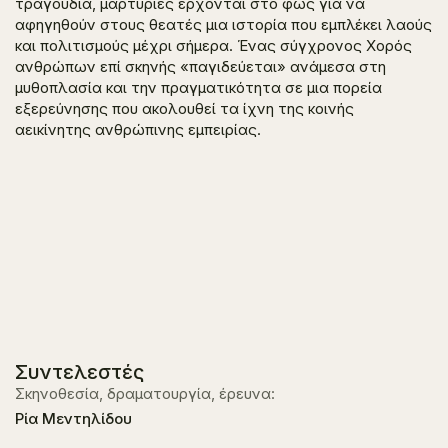
τραγούδια, μαρτυρίες έρχονται στο φως για να
αφηγηθούν στους θεατές μια ιστορία που εμπλέκει λαούς
και πολιτισμούς μέχρι σήμερα. Ένας σύγχρονος Χορός
ανθρώπων επί σκηνής «παγιδεύεται» ανάμεσα στη
μυθοπλασία και την πραγματικότητα σε μια πορεία
εξερεύνησης που ακολουθεί τα ίχνη της κοινής
αεικίνητης ανθρώπινης εμπειρίας.
Συντελεστές
Σκηνοθεσία, δραματουργία, έρευνα:
Ρία Μεντηλίδου