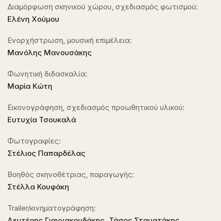
Διαμόρφωση σκηνικού χώρου, σχεδιασμός φωτισμού:
Ελένη Χούμου
Ενορχήστρωση, μουσική επιμέλεια:
Μανόλης Μανουσάκης
Φωνητική διδασκαλία:
Μαρία Κώτη
Εικονογράφηση, σχεδιασμός προωθητικού υλικού:
Ευτυχία Τσουκαλά
Φωτογραφίες:
Στέλιος Παπαρδέλας
Βοηθός σκηνοθέτριας, παραγωγής:
Στέλλα Κουφάκη
Trailer/κινηματογράφηση:
Λευτέρης Γιαννακουδάκης, Τάσος Σταματάκης