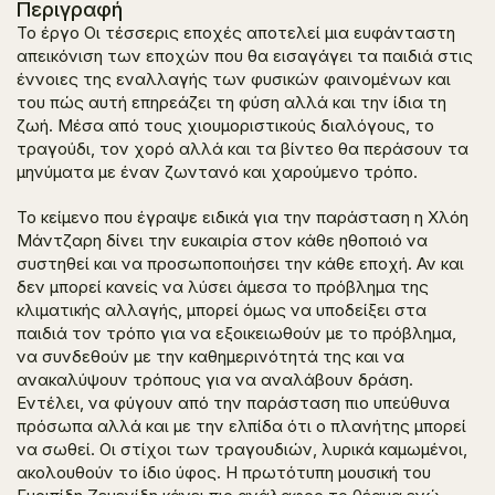
Περιγραφή
Το έργο
Οι τέσσερις εποχές
αποτελεί μια ευφάνταστη
απεικόνιση των εποχών που θα εισαγάγει τα παιδιά στις
έννοιες της εναλλαγής των φυσικών φαινομένων και
του πώς αυτή επηρεάζει τη φύση αλλά και την ίδια τη
ζωή. Μέσα από τους χιουμοριστικούς διαλόγους, το
τραγούδι, τον χορό αλλά και τα βίντεο θα περάσουν τα
μηνύματα με έναν ζωντανό και χαρούμενο τρόπο.
Το κείμενο που έγραψε ειδικά για την παράσταση η Χλόη
Μάντζαρη δίνει την ευκαιρία στον κάθε ηθοποιό να
συστηθεί και να προσωποποιήσει την κάθε εποχή. Αν και
δεν μπορεί κανείς να λύσει άμεσα το πρόβλημα της
κλιματικής αλλαγής, μπορεί όμως να υποδείξει στα
παιδιά τον τρόπο για να εξοικειωθούν με το πρόβλημα,
να συνδεθούν με την καθημερινότητά της και να
ανακαλύψουν τρόπους για να αναλάβουν δράση.
Εντέλει, να φύγουν από την παράσταση πιο υπεύθυνα
πρόσωπα αλλά και με την ελπίδα ότι ο πλανήτης μπορεί
να σωθεί. Οι στίχοι των τραγουδιών, λυρικά καμωμένοι,
ακολουθούν το ίδιο ύφος. Η πρωτότυπη μουσική του