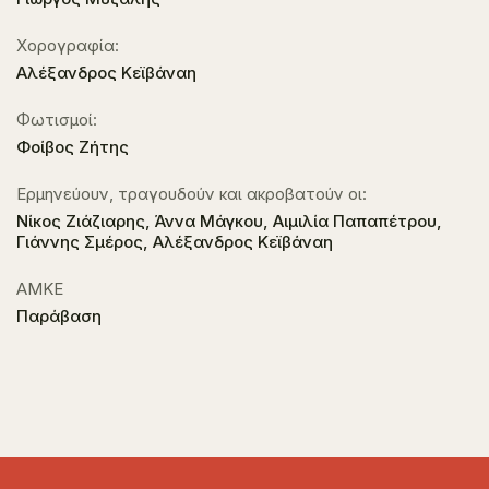
Χορογραφία:
Αλέξανδρος Κεϊβάναη
Φωτισμοί:
Φοίβος Ζήτης
Ερμηνεύουν, τραγουδούν και ακροβατούν οι:
Νίκος Ζιάζιαρης, Άννα Μάγκου, Αιμιλία Παπαπέτρου,
Γιάννης Σμέρος, Αλέξανδρος Κεϊβάναη
ΑΜΚΕ
Παράβαση