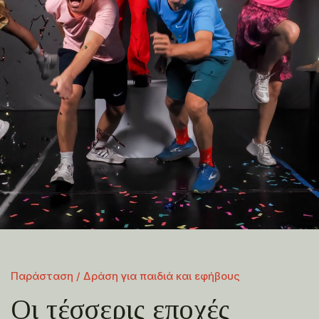
Παράσταση / Δράση για παιδιά και εφήβους
Οι τέσσερις εποχές