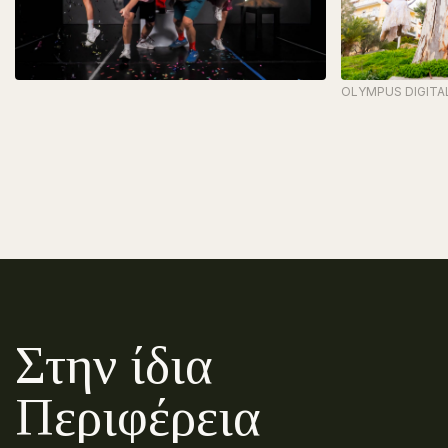
OLYMPUS DIGITA
Στην ίδια
Περιφέρεια