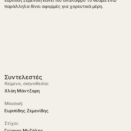
Ευριπίδη Ζεμενίδη κάνει πιο ανάλαφρο το θέαμα ενώ
παράλληλα δίνει αφορμές για χορευτικά μέρη.
Συντελεστές
Κείμενο, σκηνοθεσία:
Χλόη Μάντζαρη
Μουσική:
Ευριπίδης Ζεμενίδης
Στίχοι:
Γιώργος Μυζάλης