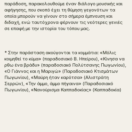
παράδοση, παρακολουθούμε έναν διάλογο μουσικής και
αφήγησης, που σκοπό έχει τη θύμηση γεγονότων τα
οποία μπορούν να γίνουν στο σήμερα έμπνευση και
διδαχή, ενώ ταυτόχρονα φέρνουν τις νεότερες γενιές
σε επαφή με την ιστορία του τόπου μας.
* Στην παράσταση ακούγονται τα κομμάτια: «Μόλις
κοιμηθεί το κύμα» (παραδοσιακό Β. Ηπείρου), «Κίνησα να
ρθω ένα βράδυ» (παραδοσιακό Πολύτσανης Πωγωνίου),
«Ο Γιάννος και η Μαριγώ» (Παραδοσιακό Κτισμάτων
Πωγωνίου), «Μαύρη ήταν καρότσα» (Αλιστράτη
Σερρών), «Την άμμο, άμμο πήγαινα» (Παραδοσιακό
Πωγωνίου), «Νανούρισμα Καππαδοκίας» (Καππαδοκία)