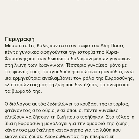
Περιγραφή
Μέσα στο Ιτς Καλέ, κοντά στον τάφο του Αλή Πασά,
πέντε γυναίκες αφηγούνται την ιστορία της Κυρα-
Φροσύνης και των δεκαεπτά δολοφονημένων γυναικών
στη λίμνη των Ιωαννίνων. Τέσσερις γυναίκες, μόνο με
τις φωνές τους, τραγουδούν ηπειρώτικα τραγούδια, ενώ
μια ερμηνεύτρια αναλαμβάνει τον ρόλο της Ευφροσύνης,
εξιστορώντας μας τη ζωή που δεν έζησε, τα όνειρα και
τα βιώματά της.
Ο διάλογος αυτός ξεδιπλώνει το κουβάρι της ιστορίας,
φτάνοντας στο αύριο, εκεί όπου οι πέντε γυναίκες
ελπίζουν να ζήσουν τη ζωή που στερήθηκαν. Στο τέλος, η
ίδια η Ευφροσύνη μονολογεί για την ομορφιά της ζωής,
κάνοντας μια έκκληση κατανόησης για τα λάθη που
έκανε όσο ζούσε. Ακολουθώντας την ηπειρώτικη