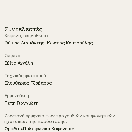
Συντελεστές
Κείμενο, σκηνοθεσία
Θύμιος Διαμάντης, Κώστας Κουτρούλης
Σκηνικά
Εβίτα Αγγέλη
Τεχνικός φωτισμού
Ελευθέριος Τζοβάρας
Ερμηνεύει η
Πέπη Γιαννιώτη
Ζωντανή ερμηνεία των τραγουδιών και φωνητικών
ηχοτοπίων της παράστασης:
Ομάδα «Πολυφωνικό Καφενείο»