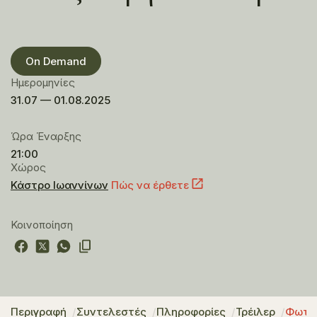
On Demand
Ημερομηνίες
31.07 — 01.08.2025
Ώρα Έναρξης
21:00
Χώρος
Κάστρο Ιωαννίνων
Πώς να έρθετε
Κοινοποίηση
Περιγραφή
Συντελεστές
Πληροφορίες
Τρέιλερ
Φωτο