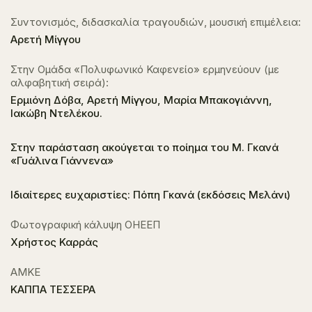
Συντονισμός, διδασκαλία τραγουδιών, μουσική επιμέλεια:
Αρετή Μίγγου
Στην Ομάδα «Πολυφωνικό Καφενείο» ερμηνεύουν (με
αλφαβητική σειρά):
Ερμιόνη Δόβα, Αρετή Μίγγου, Μαρία Μπακογιάννη,
Ιακώβη Ντελέκου.
Στην παράσταση ακούγεται το ποίημα του Μ. Γκανά
«Γυάλινα Γιάννενα»
Ιδιαίτερες ευχαριστίες: Πόπη Γκανά (εκδόσεις Μελάνι)
Φωτογραφική κάλυψη ΟΗΕΕΠ
Χρήστος Καρράς
ΑΜΚΕ
ΚΑΠΠΑ ΤΕΣΣΕΡΑ