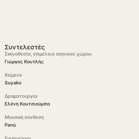
Συντελεστές
Σκηνοθεσία, επιμέλεια σκηνικού χώρου
Γιώργος Κουτλής
Κείμενο
Suyako
Δραματουργία
Ελένη Κουτσιούμπα
Μουσική σύνθεση
Panú
Ερμηνεύουν