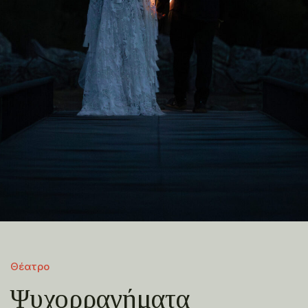
Θέατρο
Ψυχορραγήματα