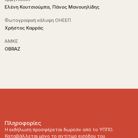
Ελένη Κουτσιούμπα, Πάνος Μανουηλίδης
Φωτογραφική κάλυψη ΟΗΕΕΠ
Χρήστος Καρράς
ΑΜΚΕ
OBRAZ
Πληροφορίες
Η εκδήλωση προσφέρεται δωρεάν από το ΥΠΠΟ.
Καταβάλλεται μόνο το αντίτιμο εισόδου του