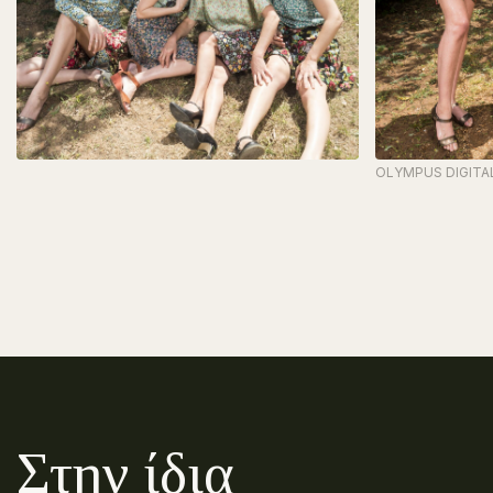
OLYMPUS DIGITA
Στην ίδια