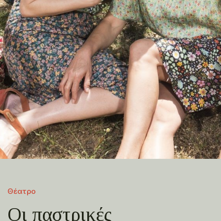
Θέατρο
Οι παστρικές