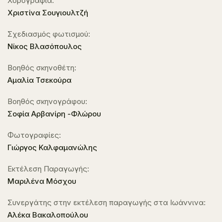
Χορογραφία:
Χριστίνα Σουγιουλτζή
Σχεδιασμός φωτισμού:
Νίκος Βλασόπουλος
Βοηθός σκηνοθέτη:
Αμαλία Τσεκούρα
Βοηθός σκηνογράφου:
Σοφία Αρβανίρη -Φλώρου
Φωτογραφίες:
Γιώργος Καλφαμανώλης
Εκτέλεση Παραγωγής:
Μαριλένα Μόσχου
Συνεργάτης στην εκτέλεση παραγωγής στα Ιωάννινα:
Αλέκα Βακαλοπούλου