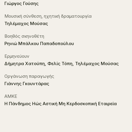
Γιώργος Γούσης
Μουσική σύνθεση, ηχητική δραματουργία
Τηλέμαχος Μούσας
Βοηθός σκηνοθέτη
Ρηνιώ Μπάλκου Παπαδοπούλου
Ερμηνεύουν
Δήμητρα Χατούπη, Φελίς Τόπη, Τηλέμαχος Μούσας
Οργάνωση παραγωγής
Γιάννης Γκουντάρας
ΑΜΚΕ
Η Πάνδημος Ηώς Αστική Μη Κερδοσκοπική Εταιρεία