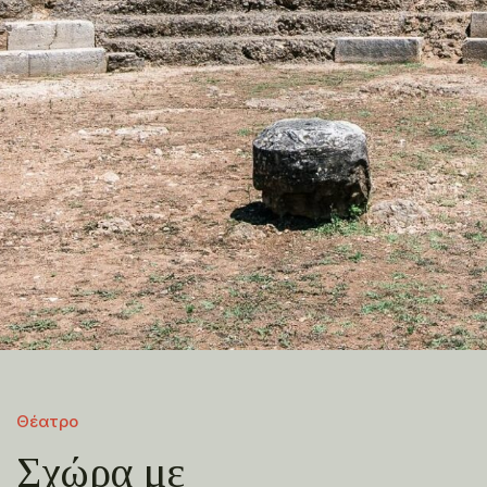
Θέατρο
Σχώρα με