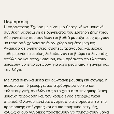
Περιγραφή
Η παράσταση
Σχώρα με
είναι μια θεατρική και μουσική
σύνθεση βασισμένη σε διηγήματα του Σωτήρη Δημητρίου.
Δύο γυναίκες που συνδέονται βαθιά μεταξύ τους σμίγουν
ύστερα από χρόνια σε έναν χώρο γεμάτο μνήμες.
Ανάμεσα σε αφηγήσεις, σιωπές, τραγούδια και μικρές
καθημερινές ιστορίες, ξεδιπλώνονται βιώματα ξενιτιάς,
απώλειας και αποχωρισμού, ενώ πρόσωπα που λείπουν
μοιάζουν να επιστρέφουν για λίγο μέσα από τη μνήμη και
τον λόγο.
Με λιτά σκηνικά μέσα και ζωντανή μουσική επί σκηνής, η
παράσταση δημιουργεί μια ατμόσφαιρα οικεία και
τελετουργική, αντλώντας στοιχεία από την ηπειρώτικη
μουσική παράδοση και τον κόσμο ενός επαρχιώτικου
σπιτιού. Ο λόγος κινείται ανάμεσα στην αμεσότητα της
προφορικής αφήγησης και σε πιο ποιητικές στιγμές,
καθώς οι δύο γυναίκες προσπαθούν να πλησιάσουν ξανά