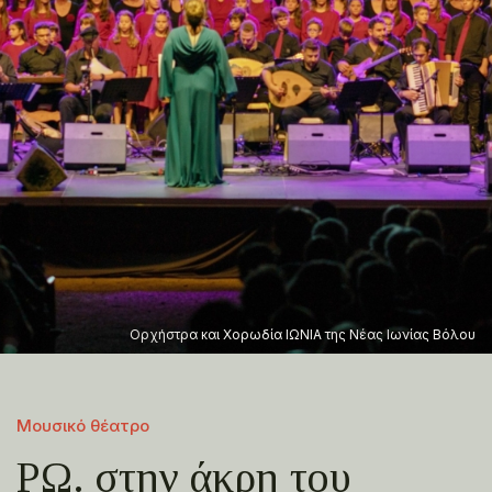
Ορχήστρα και Χορωδία ΙΩΝΙΑ της Νέας Ιωνίας Βόλου
Μουσικό θέατρο
ΡΩ. στην άκρη του