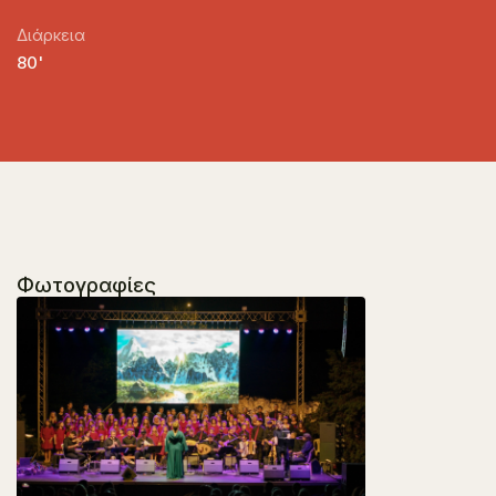
Διάρκεια
80'
Φωτογραφίες