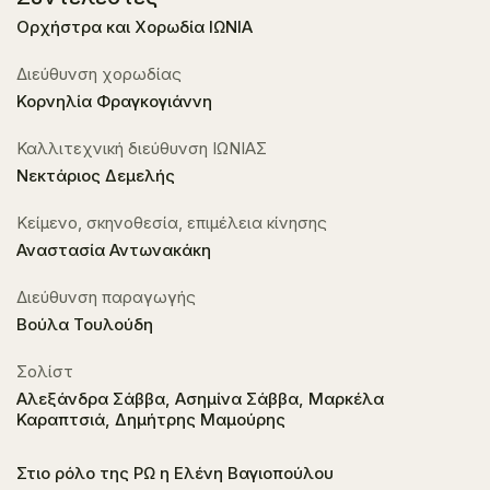
Ορχήστρα και Χορωδία ΙΩΝΙΑ
Διεύθυνση χορωδίας
Κορνηλία Φραγκογιάννη
Καλλιτεχνική διεύθυνση ΙΩΝΙΑΣ
Νεκτάριος Δεμελής
Κείμενο, σκηνοθεσία, επιμέλεια κίνησης
Αναστασία Αντωνακάκη
Διεύθυνση παραγωγής
Βούλα Τουλούδη
Σολίστ
Αλεξάνδρα Σάββα, Ασημίνα Σάββα, Μαρκέλα
Καραπτσιά, Δημήτρης Μαμούρης
Στιο ρόλο της ΡΩ η Ελένη Βαγιοπούλου