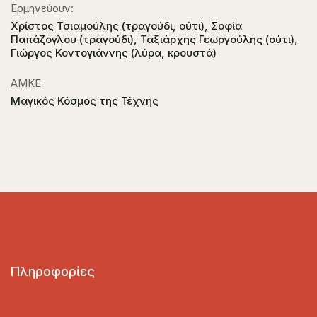
Ερμηνεύουν:
Χρίστος Τσιαμούλης (τραγούδι, ούτι), Σοφία
Παπάζογλου (τραγούδι), Ταξιάρχης Γεωργούλης (ούτι),
Γιώργος Κοντογιάννης (λύρα, κρουστά)
ΑΜΚΕ
Μαγικός Κόσμος της Τέχνης
Πληροφορίες